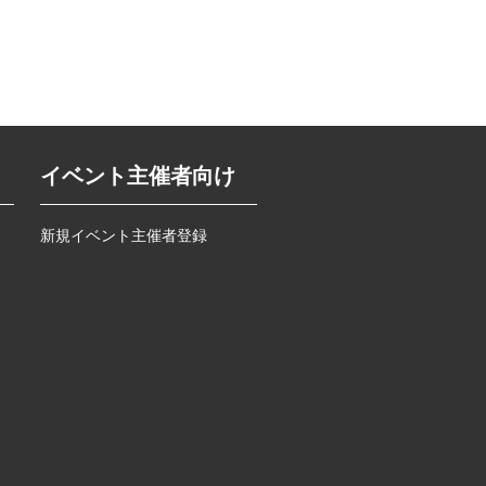
イベント主催者向け
新規イベント主催者登録