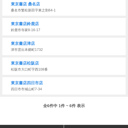
東京書店 桑名店
桑名市繁松新田字東之割64-1
東京書店鈴鹿店
鈴鹿市寺家8-16-17
東京書店津店
津市雲出本郷町1732
東京書店松阪店
松阪市大口町字西108番
東京書店四日市店
四日市市城山町7-34
全6件中 1件 ~ 6件 表示