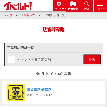
キャンペーン
店舗情報
検索
メニュー
トップ
店舗トップ
三重県: 店舗一覧
店舗情報
三重県の店舗一覧
イベント開催予定店舗
検索
全6件中 1件 ~ 6件 表示
零式書店 鈴鹿店
鈴鹿市白子3丁目17-1