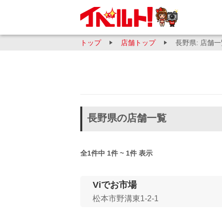
トップ
店舗トップ
長野県: 店舗
長野県の店舗一覧
全1件中 1件 ~ 1件 表示
Viでお市場
松本市野溝東1-2-1