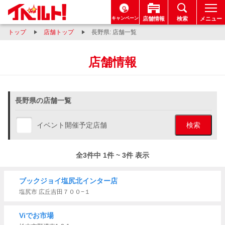
キャンペーン
店舗情報
検索
メニュー
トップ
店舗トップ
長野県: 店舗一覧
店舗情報
長野県の店舗一覧
イベント開催予定店舗
検索
全3件中 1件 ~ 3件 表示
ブックジョイ塩尻北インター店
塩尻市 広丘吉田７００−１
Viでお市場