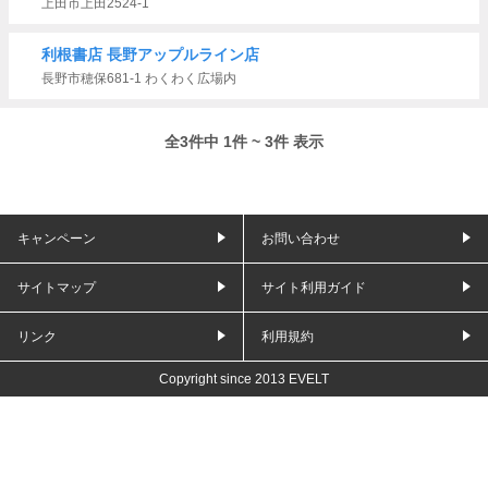
上田市上田2524-1
利根書店 長野アップルライン店
長野市穂保681-1 わくわく広場内
全3件中 1件 ~ 3件 表示
キャンペーン
お問い合わせ
サイトマップ
サイト利用ガイド
リンク
利用規約
Copyright since 2013 EVELT