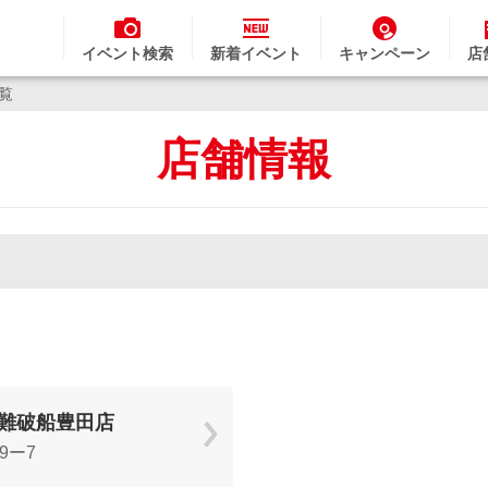
イベント検索
新着イベント
キャンペーン
店
一覧
店舗情報
難破船豊田店
9ー7