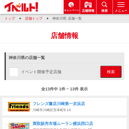
キャンペーン
店舗情報
検索
メニュー
トップ
店舗トップ
神奈川県: 店舗一覧
店舗情報
神奈川県の店舗一覧
イベント開催予定店舗
検索
全13件中 1件 ~ 13件 表示
フレンズ書店川崎第一京浜店
川崎市川崎区宮本町8-14
買取販売市場ムーラン横浜西口店