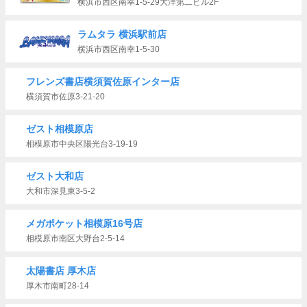
横浜市西区南幸1-5-29大洋第二ビル2F
ラムタラ 横浜駅前店
横浜市西区南幸1-5-30
フレンズ書店横須賀佐原インター店
横須賀市佐原3-21-20
ゼスト相模原店
相模原市中央区陽光台3-19-19
ゼスト大和店
大和市深見東3-5-2
メガポケット相模原16号店
相模原市南区大野台2-5-14
太陽書店 厚木店
厚木市南町28-14