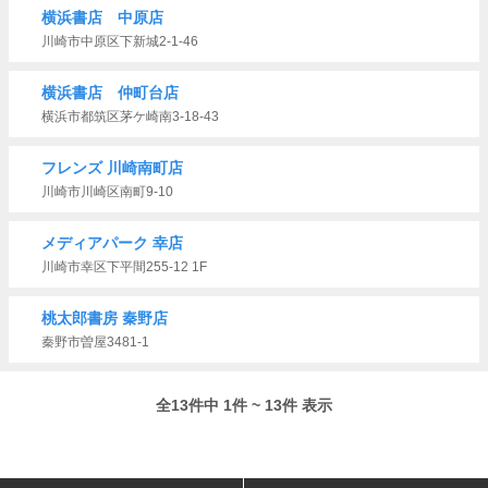
横浜書店 中原店
川崎市中原区下新城2-1-46
横浜書店 仲町台店
横浜市都筑区茅ケ崎南3-18-43
フレンズ 川崎南町店
川崎市川崎区南町9-10
メディアパーク 幸店
川崎市幸区下平間255-12 1F
桃太郎書房 秦野店
秦野市曽屋3481-1
全13件中 1件 ~ 13件 表示