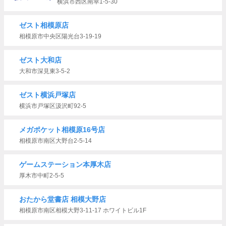
横浜市西区南幸1-5-30
ゼスト相模原店
相模原市中央区陽光台3-19-19
ゼスト大和店
大和市深見東3-5-2
ゼスト横浜戸塚店
横浜市戸塚区汲沢町92-5
メガポケット相模原16号店
相模原市南区大野台2-5-14
ゲームステーション本厚木店
厚木市中町2-5-5
おたから堂書店 相模大野店
相模原市南区相模大野3-11-17 ホワイトビル1F