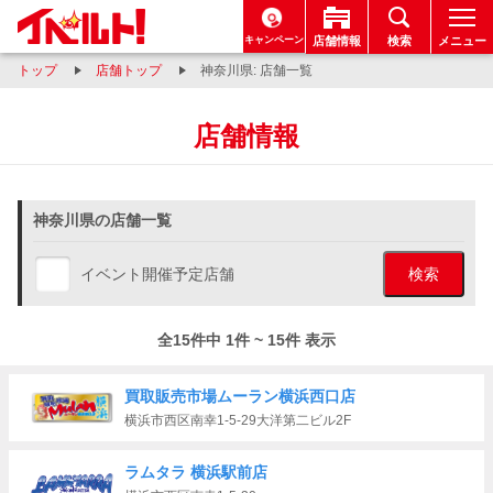
キャンペーン
店舗情報
検索
メニュー
トップ
店舗トップ
神奈川県: 店舗一覧
店舗情報
神奈川県の店舗一覧
イベント開催予定店舗
検索
全15件中 1件 ~ 15件 表示
買取販売市場ムーラン横浜西口店
横浜市西区南幸1-5-29大洋第二ビル2F
ラムタラ 横浜駅前店