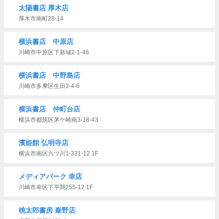
太陽書店 厚木店
厚木市南町28-14
横浜書店 中原店
川崎市中原区下新城2-1-46
横浜書店 中野島店
川崎市多摩区生田3-4-6
横浜書店 仲町台店
横浜市都筑区茅ケ崎南3-18-43
濱姫館 弘明寺店
横浜市南区六ツ川1-331-12 1F
メディアパーク 幸店
川崎市幸区下平間255-12 1F
桃太郎書房 秦野店