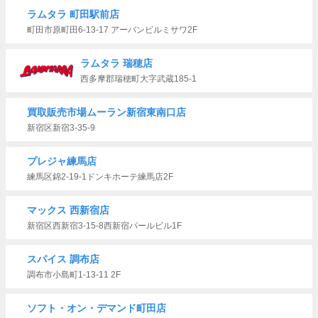
ラムタラ 町田駅前店
町田市原町田6-13-17 アーバンビルミサワ2F
ラムタラ 瑞穂店
西多摩郡瑞穂町大字武蔵185-1
買取販売市場ムーラン新宿東南口店
新宿区新宿3-35-9
プレジャ練馬店
練馬区錦2-19-1ドンキホーテ練馬店2F
マックス 西新宿店
新宿区西新宿3-15-8西新宿パールビル1F
スパイス 調布店
調布市小島町1-13-11 2F
ソフト・オン・デマンド町田店