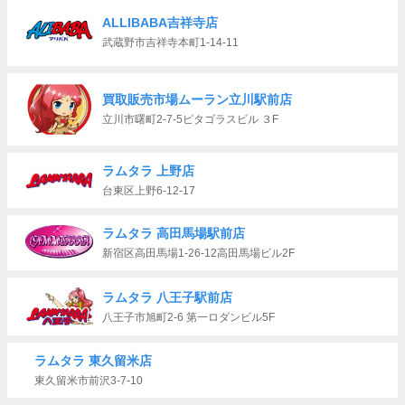
ALLIBABA吉祥寺店
武蔵野市吉祥寺本町1-14-11
買取販売市場ムーラン立川駅前店
立川市曙町2-7-5ピタゴラスビル ３F
ラムタラ 上野店
台東区上野6-12-17
ラムタラ 高田馬場駅前店
新宿区高田馬場1-26-12高田馬場ビル2F
ラムタラ 八王子駅前店
八王子市旭町2-6 第一ロダンビル5F
ラムタラ 東久留米店
東久留米市前沢3-7-10