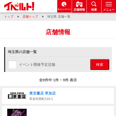
キャンペーン
店舗情報
検索
メニュー
トップ
店舗トップ
埼玉県: 店舗一覧
店舗情報
埼玉県の店舗一覧
イベント開催予定店舗
検索
全9件中 1件 ~ 9件 表示
東京書店 草加店
草加市西町316-1