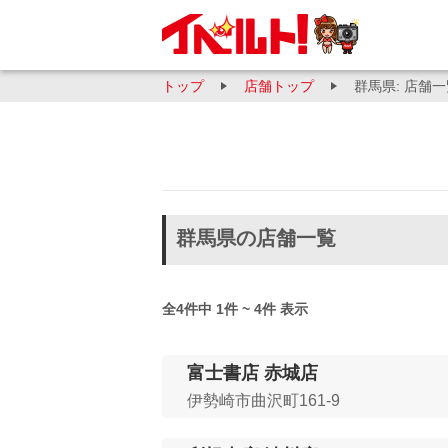
トップ
店舗トップ
群馬県: 店舗
群馬県の店舗一覧
全4件中 1件 ~ 4件 表示
富士書店 赤城店
伊勢崎市曲沢町161-9