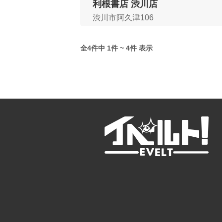
利根書店 渋川店
渋川市阿久津106
全4件中 1件 ~ 4件 表示