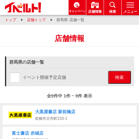
キャンペーン
店舗情報
検索
メニュー
トップ
店舗トップ
群馬県: 店舗一覧
店舗情報
群馬県の店舗一覧
イベント開催予定店舗
検索
全9件中 1件 ~ 9件 表示
大黒屋書店 新前橋店
前橋市古市町233-1
富士書店 赤城店