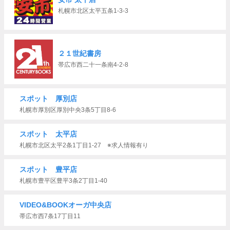
札幌市北区太平五条1-3-3
２１世紀書房
帯広市西二十一条南4-2-8
スポット 厚別店
札幌市厚別区厚別中央3条5丁目8-6
スポット 太平店
札幌市北区太平2条1丁目1-27 ※求人情報有り
スポット 豊平店
札幌市豊平区豊平3条2丁目1-40
VIDEO&BOOKオーガ中央店
帯広市西7条17丁目11