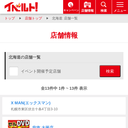
キャンペーン
店舗情報
検索
メニュー
トップ
店舗トップ
北海道: 店舗一覧
店舗情報
北海道の店舗一覧
イベント開催予定店舗
検索
全13件中 1件 ~ 13件 表示
X MAN(エックスマン)
札幌市東区伏古十条4丁目3-10
安市 太平店