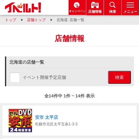
キャンペーン
店舗情報
検索
メニュー
トップ
店舗トップ
北海道: 店舗一覧
店舗情報
北海道の店舗一覧
イベント開催予定店舗
検索
全14件中 1件 ~ 14件 表示
安市 太平店
札幌市北区太平五条1-3-3