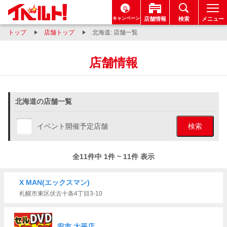
キャンペーン
店舗情報
検索
メニュー
トップ
店舗トップ
北海道: 店舗一覧
店舗情報
北海道の店舗一覧
イベント開催予定店舗
検索
全11件中 1件 ~ 11件 表示
X MAN(エックスマン)
札幌市東区伏古十条4丁目3-10
安市 太平店