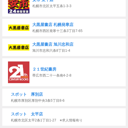
札幌市北区太平五条1-3-3
大黒屋書店 札幌発寒店
札幌市西区発寒十三条3丁目7-65
大黒屋書店 旭川忠和店
旭川市忠和六条8丁目1-4
２１世紀書房
帯広市西二十一条南4-2-8
スポット 厚別店
札幌市厚別区厚別中央3条5丁目8-6
スポット 太平店
札幌市北区太平2条1丁目1-27 ※求人情報有り