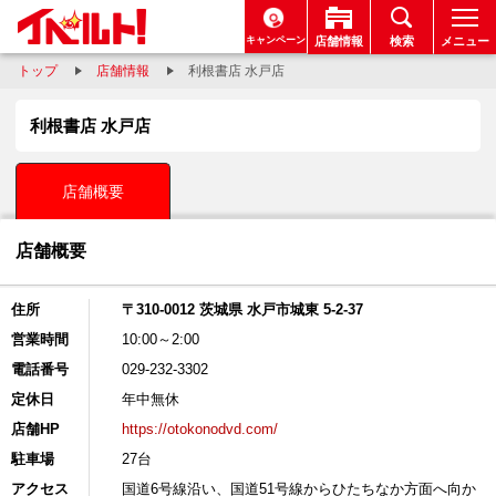
キャンペーン
店舗情報
検索
メニュー
トップ
店舗情報
利根書店 水戸店
利根書店 水戸店
店舗概要
店舗概要
住所
〒310-0012 茨城県 水戸市城東 5-2-37
営業時間
10:00～2:00
電話番号
029-232-3302
定休日
年中無休
店舗HP
https://otokonodvd.com/
駐車場
27台
アクセス
国道6号線沿い、国道51号線からひたちなか方面へ向か