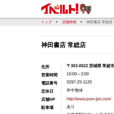
トップ
店舗情報
神田書店 常総店
神田書店 常総店
〒303-0022 茨城県 常総
住所
10:00～2:00
営業時間
0297-25-1120
電話番号
年中無休
定休日
http://www.pure-jpn.com/
店舗HP
あり
駐車場