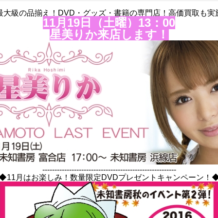
最大級の品揃え！DVD・グッズ・書籍の専門店！高価買取も実
11月19日（土曜）13：00
星美りか来店します！
-------------------------------------------------------
◆11月はお楽しみ！数量限定DVDプレゼントキャンペーン！