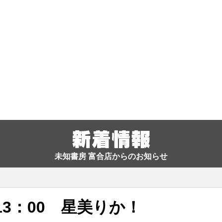
未知書房 富合店からのお知らせ
13：00 星美りか！