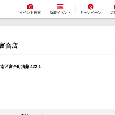
イベント検索
新着イベント
キャンペーン
店
 富合店
市南区富合町清藤 422-1