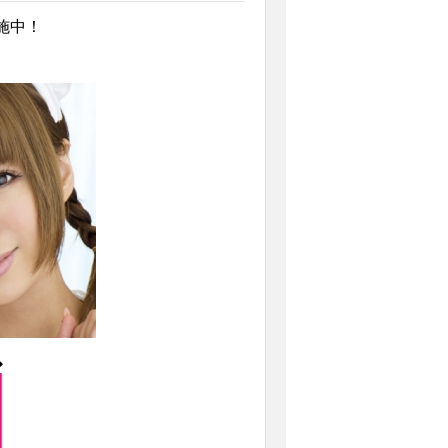
施中！
◆