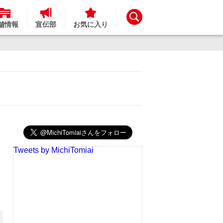
舗情報
宣伝部
お気に入り
Tweets by MichiTomiai