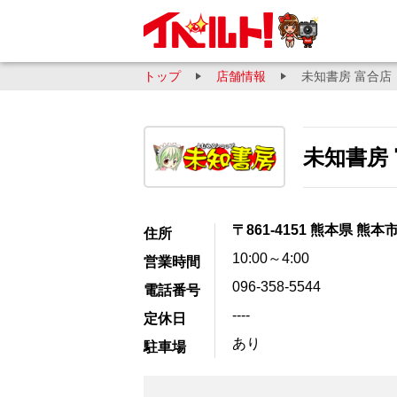
トップ
店舗情報
未知書房 富合店
未知書房
〒861-4151 熊本県 熊本
住所
10:00～4:00
営業時間
096-358-5544
電話番号
----
定休日
あり
駐車場