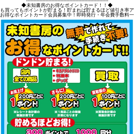
-------------------------------------------------------
◆未知書房のお得なポイントカード！！◆
も買ってもポイントが貯まる！貯まれば貯まるほど値引き率ア
お得なポイントカード会員募集中！即時発行・年会費手数料一