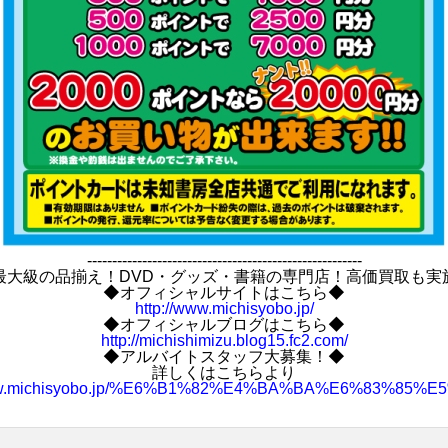
-------------------------------------------------------
最大級の品揃え！DVD・グッズ・書籍の専門店！高価買取も実
◆オフィシャルサイトはこちら◆
http://www.michisyobo.jp/
◆オフィシャルブログはこちら◆
http://michishimizu.blog15.fc2.com/
◆アルバイトスタッフ大募集！◆
詳しくはこちらより
www.michisyobo.jp/%E6%B1%82%E4%BA%BA%E6%83%85%E