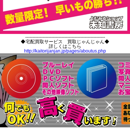
-------------------------------------------------------
◆宅配買取サービス 買取じゃんじゃん◆
詳しくはこちら
http://kaitorijanjan.jp/pages/aboutus.php