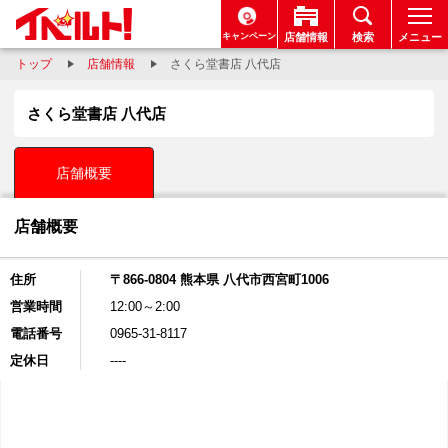
キャンペーン
店舗情報
検索
メニュー
トップ
店舗情報
さくら堂書店 八代店
さくら堂書店 八代店
店舗概要
店舗概要
住所
〒866-0804 熊本県 八代市西宮町1006
営業時間
12:00～2:00
電話番号
0965-31-8117
定休日
----