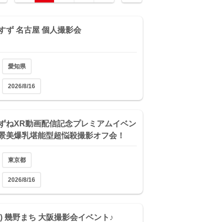
すず 名古屋 個人撮影会
愛知県
2026/8/16
ずねXR動画配信記念プレミアムイベン
景美爆乳堪能型超悩殺撮影オフ会！
東京都
2026/8/16
(土) 幾野まち 大阪撮影会イベント♪