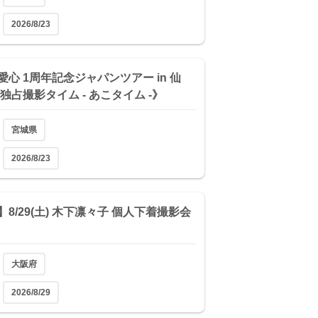
2026/8/23
愛心 1周年記念ジャパンツアー in 仙
独占撮影タイム - あこタイム -》
宮城県
2026/8/23
8/29(土) 木下凛々子 個人下着撮影会
大阪府
2026/8/29