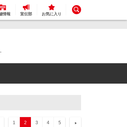
舗情報
宣伝部
お気に入り
す
1
2
3
4
5