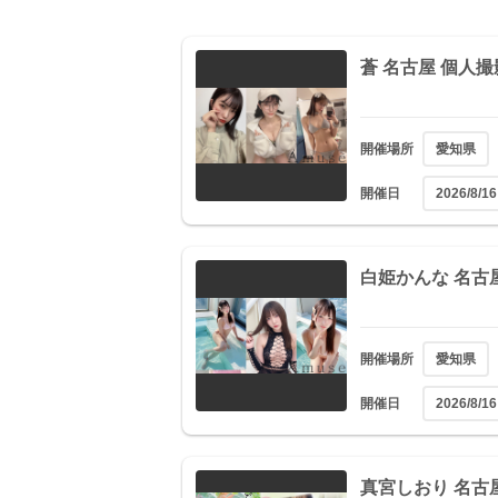
蒼 名古屋 個人
開催場所
愛知県
開催日
2026/8/16
白姫かんな 名古
開催場所
愛知県
開催日
2026/8/16
真宮しおり 名古