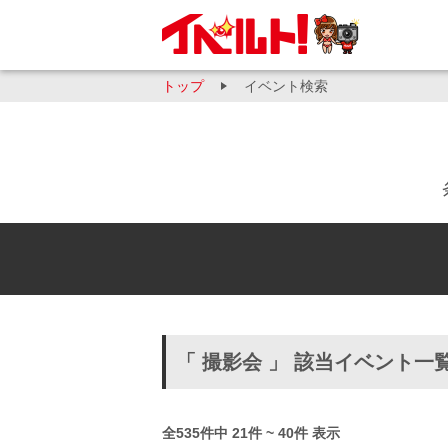
トップ
イベント検索
「 撮影会 」 該当イベント一
全535件中 21件 ~ 40件 表示