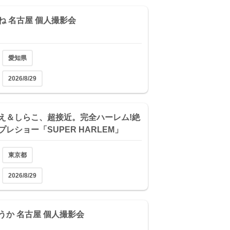
ね 名古屋 個人撮影会
愛知県
2026/8/29
え＆しらこ、超接近。完全ハーレム!絶
プレショー「SUPER HARLEM」
東京都
2026/8/29
うか 名古屋 個人撮影会