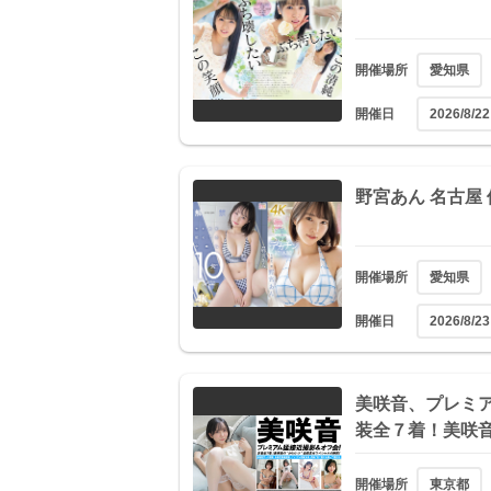
開催場所
愛知県
開催日
2026/8/22
野宮あん 名古屋
開催場所
愛知県
開催日
2026/8/23
美咲音、プレミ
装全７着！美咲音
開催場所
東京都