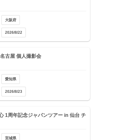
大阪府
2026/8/22
 名古屋 個人撮影会
愛知県
2026/8/23
心 1周年記念ジャパンツアー in 仙台 チ
宮城県