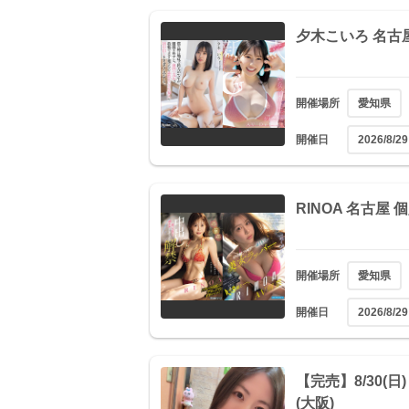
夕木こいろ 名古
開催場所
愛知県
開催日
2026/8/29
RINOA 名古屋
開催場所
愛知県
開催日
2026/8/29
【完売】8/30(
(大阪)