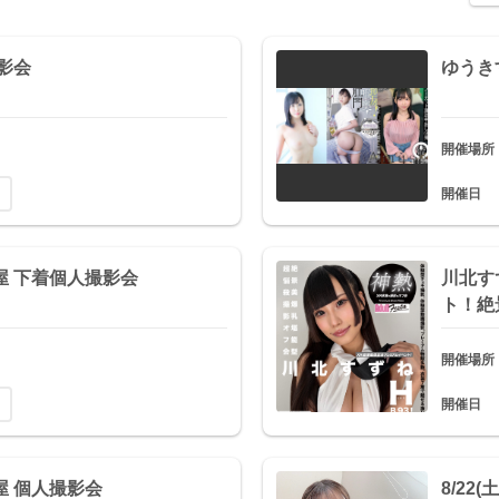
撮影会
ゆうき
開催場所
開催日
屋 下着個人撮影会
川北す
ト！絶
開催場所
開催日
屋 個人撮影会
8/22