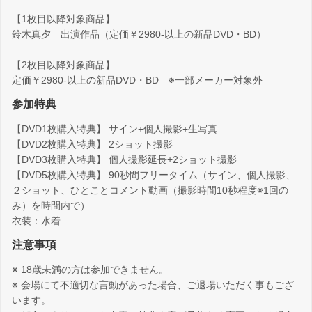
【1枚目以降対象商品】
鈴木真夕 出演作品（定価￥2980-以上の新品DVD・BD）
【2枚目以降対象商品】
定価￥2980-以上の新品DVD・BD ※一部メーカー対象外
参加特典
【DVD1枚購入特典】 サイン+個人撮影+生写真
【DVD2枚購入特典】 2ショット撮影
【DVD3枚購入特典】 個人撮影延長+2ショット撮影
【DVD5枚購入特典】 90秒間フリータイム（サイン、個人撮影、
２ショット、ひとことコメント動画（撮影時間10秒程度※1回の
み）を時間内で）
衣装：水着
注意事項
※ 18歳未満の方は参加できません。
※ 会場にて不適切な言動があった場合、ご退場いただく事もござ
います。