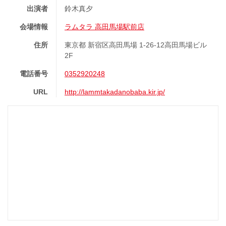
出演者
鈴木真夕
会場情報
ラムタラ 高田馬場駅前店
住所
東京都 新宿区高田馬場 1-26-12高田馬場ビル
2F
電話番号
0352920248
URL
http://lammtakadanobaba.kir.jp/