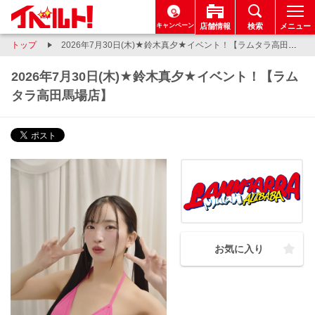
キャンペーン
店舗情報
検索
メニュー
トップ
2026年7月30日(木)★鈴木真夕★イベント！【ラムタラ高田馬場店】
2026年7月30日(木)★鈴木真夕★イベント！【ラム
タラ高田馬場店】
お気に入り