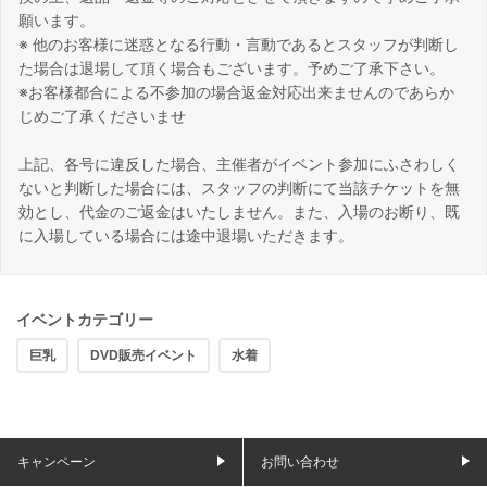
願います。
※ 他のお客様に迷惑となる行動・言動であるとスタッフが判断し
た場合は退場して頂く場合もございます。予めご了承下さい。
※お客様都合による不参加の場合返金対応出来ませんのであらか
じめご了承くださいませ
上記、各号に違反した場合、主催者がイベント参加にふさわしく
ないと判断した場合には、スタッフの判断にて当該チケットを無
効とし、代金のご返金はいたしません。また、入場のお断り、既
に入場している場合には途中退場いただきます。
イベントカテゴリー
巨乳
DVD販売イベント
水着
キャンペーン
お問い合わせ