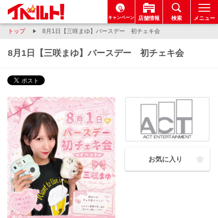
キャンペーン
店舗情報
検索
メニュー
トップ
8月1日【三咲まゆ】バースデー 初チェキ会
8月1日【三咲まゆ】バースデー 初チェキ会
お気に入り