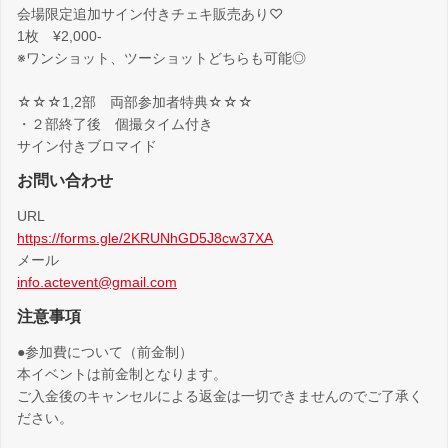
会場限定追加サイン付きチェキ販売あり♡
1枚 ¥2,000-
※ワンショット、ツーショットどちらも可能◎
☆☆☆1,2部 両部参加者特典☆☆☆
・２部終了後 個撮タイム付き
サイン付きブロマイド
お問い合わせ
URL
https://forms.gle/2KRUNhGD5J8cw37XA
メール
info.actevent@gmail.com
注意事項
●参加費について（前金制）
本イベントは前金制となります。
ご入金後のキャンセルによる返金は一切できませんのでご了承く
ださい。