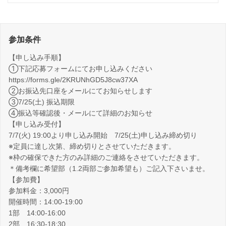
参加条件
【申し込み手順】
①下記応募フォームにてお申し込みください
https://forms.gle/2KRUNhGD5J8cw37XA
②お振込先口座をメールにてお知らせします
③7/25(土) 振込期限
④振込等確認後・メールにて詳細のお知らせ
【申し込み受付】
7/7(火) 19:00より申し込み開始 7/25(土)申し込み締め切り
※定員に達し次第、締め切りとさせていただきます。
※枠の確保できた方のみ詳細のご連絡をさせていただきます。
＊備考欄に希望部（1.2両部ご参加希望も）ご記入下さいませ。
【参加費】
参加料金：3,000円
開催時間：14:00-19:00
1部 14:00-16:00
2部 16:30-18:30