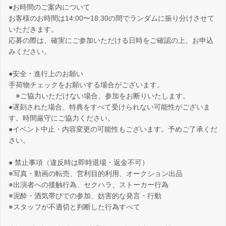
●お時間のご案内について
お客様のお時間は14:00〜18:30の間でランダムに振り分けさせて
いただきます。
応募の際は、確実にご参加いただける日時をご確認の上、お申込
みください。
●安全・進行上のお願い
手荷物チェックをお願いする場合がございます。
※ご協力いただけない場合、参加をお断りいたします。
●遅刻された場合、特典をすべて受けられない可能性がございま
す。時間厳守にご協力ください。
●イベント中止・内容変更の可能性もございます。予めご了承くだ
さい。
● 禁止事項（違反時は即時退場・返金不可）
※写真・動画の転売、営利目的利用、オークション出品
※出演者への接触行為、セクハラ、ストーカー行為
※泥酔・酒気帯びでの参加、妨害的な発言・行動
※スタッフが不適切と判断した行為すべて