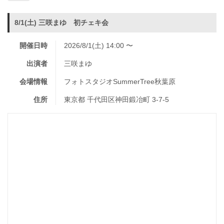
8/1(土) 三咲まゆ 初チェキ会
開催日時
2026/8/1(土) 14:00 〜
出演者
三咲まゆ
会場情報
フォトスタジオSummerTree秋葉原
住所
東京都 千代田区神田鍛冶町 3-7-5