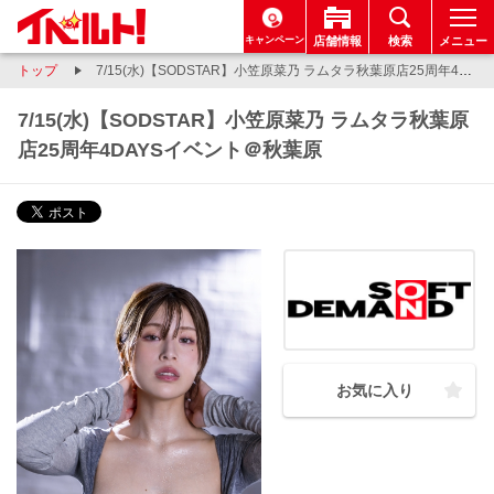
キャンペーン
店舗情報
検索
メニュー
トップ
7/15(水)【SODSTAR】小笠原菜乃 ラムタラ秋葉原店25周年4DAYSイベント＠秋葉原
7/15(水)【SODSTAR】小笠原菜乃 ラムタラ秋葉原
店25周年4DAYSイベント＠秋葉原
お気に入り