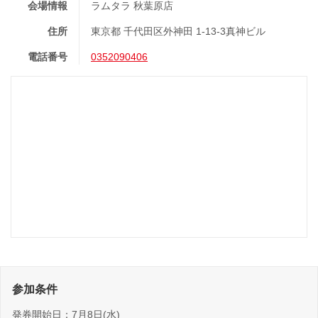
会場情報
ラムタラ 秋葉原店
住所
東京都 千代田区外神田 1-13-3真神ビル
電話番号
0352090406
参加条件
発券開始日：7月8日(水)