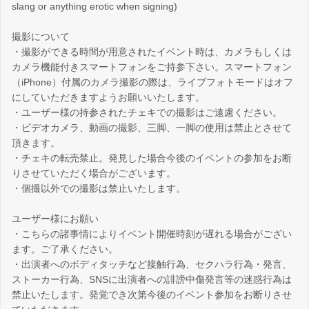
slang or anything erotic when signing)
撮影について
・撮影ができる時間が用意されたイベント時は、カメラもしくは
カメラ機能付きスマートフォンをご持参下さい。スマートフォン
（iPhone）付属のカメラ撮影の際は、ライブフォトモードはオフ
にしていただきますようお願いいたします。
・ユーザー様の持参されたチェキでの撮影はご遠慮ください。
・ビデオカメラ、動画の撮影、三脚、一脚の使用は禁止とさせて
頂きます。
・チェキの転売禁止。発見した場合今後のイベントの参加をお断
りさせていただく場合がございます。
・個撮以外での撮影は禁止いたします。
ユーザー様にお願い
・こちらの諸事情によりイベント開催時刻が遅れる場合がござい
ます。ご了承ください。
・出演者へのボディタッチなど接触行為、セクハラ行為・発言、
ストーカー行為、SNSに出演者への誹謗中傷発言等の迷惑行為は
禁止いたします。発覚でき次第今後のイベント参加をお断りさせ