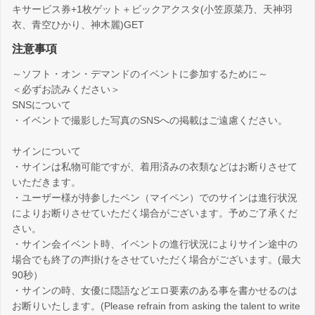
キサービス券+1枚ゲット＋ビックアクスタ(小笠原菜乃、天神羽
衣、青空ひかり、神木麗)GET
注意事項
～ソフト・オン・デマンドのイベントに参加するために～
＜必ずお読みください＞
SNSについて
・イベントで撮影した写真のSNSへの掲載はご遠慮ください。
サインについて
・サインは私物可能ですが、着用済みの衣類などはお断りさせて
いただきます。
・ユーザー様が持参したペン（マイペン）でのサインは進行状況
によりお断りさせていただく場合がございます。予めご了承くだ
さい。
・サイン会イベント時、イベントの進行状況によりサイン途中の
場合でも終了の声掛けをさせていただく場合がございます。(最大
90秒）
・サインの時、女優に隠語などエロ要素のある事を書かせるのは
お断りいたします。(Please refrain from asking the talent to write