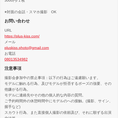
3000円/１枚
※対面の会話・スマホ撮影 OK
お問い合わせ
URL
https://plus-kiss.com/
メール
pluskiss.photo@gmail.com
お電話
08013534982
注意事項
撮影会参加中の禁止事項：以下の行為はご遠慮願います。
モデルに触れる行為、及びモデルが拒否するポーズの強要、その
他嫌がる行為。
モデルに連絡先やその他の個人的な内容の質問。
ご予約時間外の休憩時間中にモデルのへの接触。(撮影、サイン、
握手など)
スカウト行為、また直接個人撮影の依頼及び、それに順ずる出演