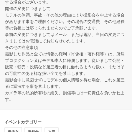
する場合がございます。
開催の変更につきまして
モデルの体調、事故・その他の理由により撮影会を中止する場合
があります事をご理解ください。その場合の交通費、その他経費
等の負担には応じられませんのでご了承願います。
事前の変更につきましてはメール、または電話、当日の変更につ
きましてはお電話にてお知らせいたします。
その他の注意事項
撮影した作品と全ての情報の権利（肖像権・著作権等）は、所属
プロダクション又はモデル本人に帰属します。従いまして公開・
販売・転売・投稿など第三者の目に触れるような扱い、またはそ
の可能性のある様な扱い全てを禁止します。
撮影会中に意図せずにモデルの個人情報を得た場合、これを第三
者に漏洩する事を禁止します。
カメラ等の私的所有物の紛失、損傷等には一切責任を負いかねま
す。
イベントカテゴリー
美少女
撮影会
水着