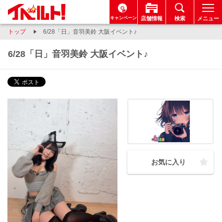
キャンペーン
店舗情報
検索
メニュー
トップ
6/28「日」音羽美鈴 大阪イベント♪
6/28「日」音羽美鈴 大阪イベント♪
お気に入り