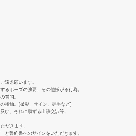
はご遠慮願います。
否するポーズの強要、その他嫌がる行為。
容の質問。
の接触。(撮影、サイン、握手など)
頼及び、それに順ずる出演交渉等。
いただきます。
ピーと誓約書へのサインをいただきます。