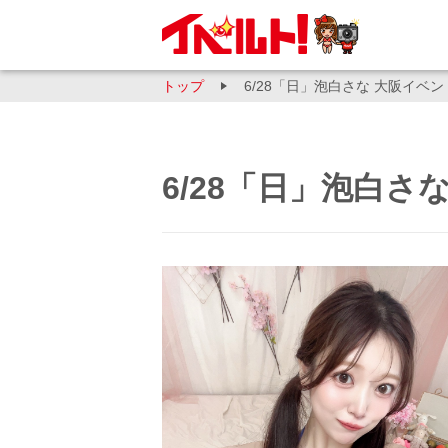
トップ
6/28「日」泡白さな 大阪イベン
6/28「日」泡白さ