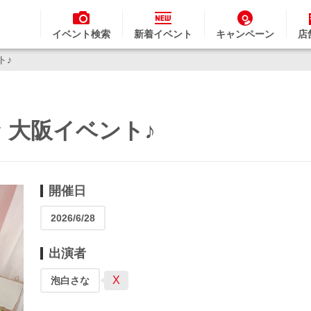
イベント検索
新着イベント
キャンペーン
店
ト♪
な 大阪イベント♪
開催日
2026/6/28
出演者
X
泡白さな