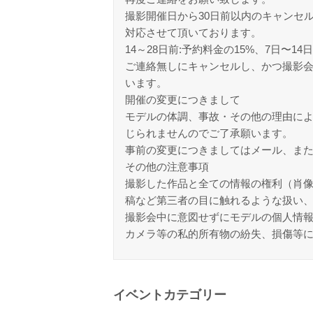
撮影開催日から30日前以内のキャンセ
対応させて頂いております。
14～28日前:予約料金の15%、7日〜1
ご連絡無しにキャンセルし、かつ撮影
います。
開催の変更につきまして
モデルの体調、事故・その他の理由に
じられませんのでご了承願います。
事前の変更につきましてはメール、ま
その他の注意事項
撮影した作品と全ての情報の権利（肖
稿など第三者の目に触れるような扱い
撮影会中に意図せずにモデルの個人情
カメラ等の私的所有物の紛失、損傷等
イベントカテゴリー