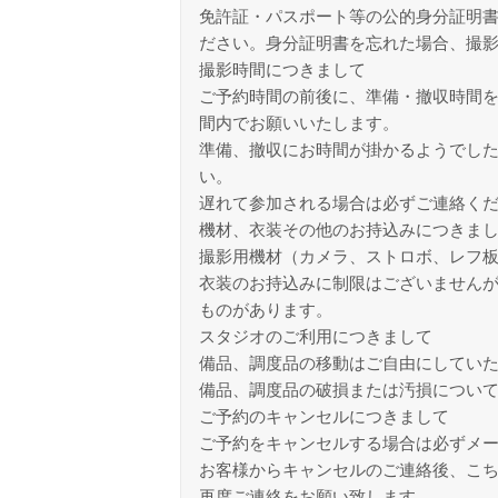
免許証・パスポート等の公的身分証明
ださい。身分証明書を忘れた場合、撮
撮影時間につきまして
ご予約時間の前後に、準備・撤収時間を
間内でお願いいたします。
準備、撤収にお時間が掛かるようでし
い。
遅れて参加される場合は必ずご連絡く
機材、衣装その他のお持込みにつきま
撮影用機材（カメラ、ストロボ、レフ
衣装のお持込みに制限はございません
ものがあります。
スタジオのご利用につきまして
備品、調度品の移動はご自由にしてい
備品、調度品の破損または汚損につい
ご予約のキャンセルにつきまして
ご予約をキャンセルする場合は必ずメ
お客様からキャンセルのご連絡後、こち
再度ご連絡をお願い致します。