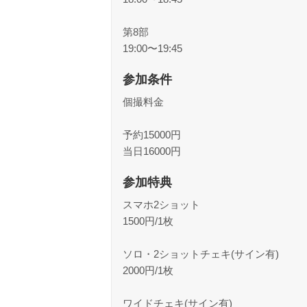
第8部
19:00〜19:45
参加条件
個撮料金
予約15000円
当日16000円
参加特典
スマホ2ショット
1500円/1枚
ソロ・2ショットチェキ(サイン有)
2000円/1枚
ワイドチェキ(サイン有)