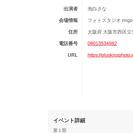
出演者
泡白さな
会場情報
フォトスタジオ ringo
住所
大阪府 大阪市西区立売堀
電話番号
08013534982
URL
https://pluskissphoto.
イベント詳細
第１部