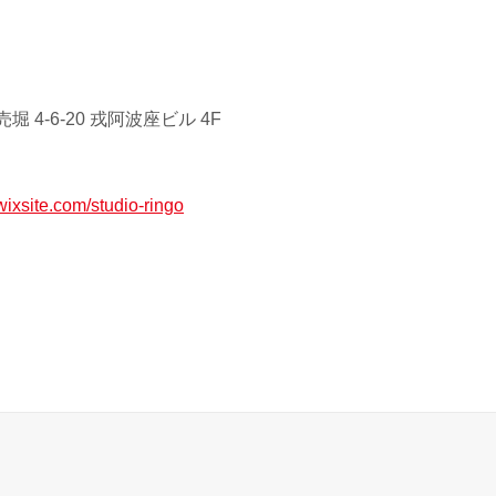
 4‐6‐20 戎阿波座ビル 4F
wixsite.com/studio-ringo