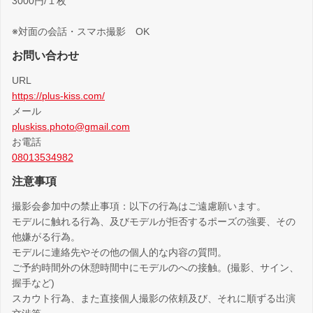
3000円/１枚
※対面の会話・スマホ撮影 OK
お問い合わせ
URL
https://plus-kiss.com/
メール
pluskiss.photo@gmail.com
お電話
08013534982
注意事項
撮影会参加中の禁止事項：以下の行為はご遠慮願います。
モデルに触れる行為、及びモデルが拒否するポーズの強要、その
他嫌がる行為。
モデルに連絡先やその他の個人的な内容の質問。
ご予約時間外の休憩時間中にモデルのへの接触。(撮影、サイン、
握手など)
スカウト行為、また直接個人撮影の依頼及び、それに順ずる出演