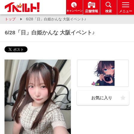
キャンペーン
店舗情報
検索
メニュー
トップ
6/28「日」白姫かんな 大阪イベント♪
6/28「日」白姫かんな 大阪イベント♪
お気に入り