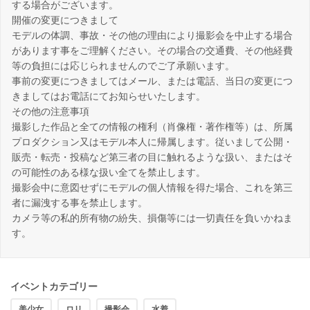
する場合がございます。
開催の変更につきまして
モデルの体調、事故・その他の理由により撮影会を中止する場合
があります事をご理解ください。その場合の交通費、その他経費
等の負担には応じられませんのでご了承願います。
事前の変更につきましてはメール、または電話、当日の変更につ
きましてはお電話にてお知らせいたします。
その他の注意事項
撮影した作品と全ての情報の権利（肖像権・著作権等）は、所属
プロダクション又はモデル本人に帰属します。従いまして公開・
販売・転売・投稿など第三者の目に触れるような扱い、またはそ
の可能性のある様な扱い全てを禁止します。
撮影会中に意図せずにモデルの個人情報を得た場合、これを第三
者に漏洩する事を禁止します。
カメラ等の私的所有物の紛失、損傷等には一切責任を負いかねま
す。
イベントカテゴリー
美少女
ロリ
撮影会
水着