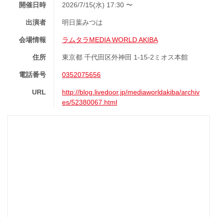
開催日時
2026/7/15(水) 17:30 〜
出演者
明日葉みつは
会場情報
ラムタラMEDIA WORLD AKIBA
住所
東京都 千代田区外神田 1-15-2ミオス本館
電話番号
0352075656
URL
http://blog.livedoor.jp/mediaworldakiba/archiv
es/52380067.html