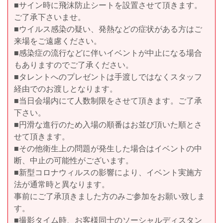
■サイン時に飛沫防止シートを設置させて頂きます。
ご了承下さいませ。
■ウイルス感染の疑い、発熱などの症状がある方はご
来場をご遠慮ください。
■感染症の流行などに伴いイベントが中止になる場合
もありますのでご了承ください。
■タレントへのプレゼントは手渡しではなくスタッフ
経由でのお渡しとなります。
■当日会場内にて人数制限をさせて頂きます。ご了承
下さい。
■円滑な進行のため入場の順番はお並び頂いた順とさ
せて頂きます。
■その他衛生上の問題が発生した場合はイベントの中
断、中止の可能性がございます。
■新型コロナウィルスの影響により、イベント実施方
法が通常時と異なります。
事前にご了承頂きました方のみご参加をお願い致しま
す。
■撮影タイム時、お客様同士のソーシャルディスタン