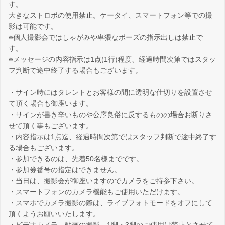
す。
大きなストロボの使用禁止。ケータイ、スマートフォン等での撮
影は可能です。
※個人撮影会ではしゃがみや卑猥なポーズの指示出しは禁止で
す。
※メッセージの内容指示は1点(1行)程度、経過時間次第ではスタッ
フ判断で途中終了する場合もございます。
・サイン時にはタレントとお客様の間に透明な仕切りを設置させ
て頂く場合も御座います。
・サインが書き辛いものや公序良俗に反するものの場合お断りさ
せて頂く事もございます。
・内容指示は1点迄、経過時間次第ではスタッフ判断で途中終了す
る場合もございます。
・参加できるのは、先着50名様までです。
・参加券番号の指定はできません。
・当日は、撮影会が御座いますのでカメラをご持参下さい。
・スマートフォンのカメラ機能もご使用いただけます。
・スマホでカメラ撮影の際は、ライブフォトモードをオフにして
頂くようお願いいたします。