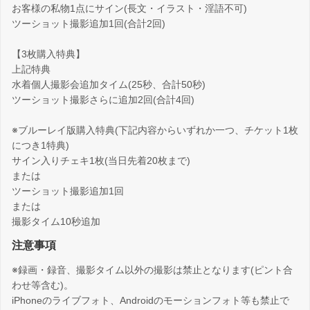
お客様の私物1点にサイン(長文・イラスト・淫語不可)
ツーショット撮影追加1回(合計2回)
【3枚購入特典】
上記特典
水着個人撮影会追加タイム(25秒、合計50秒)
ツーショット撮影さらに追加2回(合計4回)
※ブルーレイ版購入特典(下記内容からいずれか一つ、チケット1枚
につき1特典)
サイン入りチェキ1枚(当日先着20枚まで)
または
ツーショット撮影追加1回
または
撮影タイム10秒追加
注意事項
※録画・録音、撮影タイム以外の撮影は禁止となります(ピント合
わせ等含む)。
iPhoneのライブフォト、Androidのモーションフォト等も禁止で