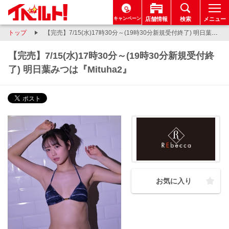
キャンペーン
店舗情報
検索
メニュー
トップ
【完売】7/15(水)17時30分～(19時30分新規受付終了) 明日葉みつは『Mituha2』
【完売】7/15(水)17時30分～(19時30分新規受付終
了) 明日葉みつは『Mituha2』
お気に入り