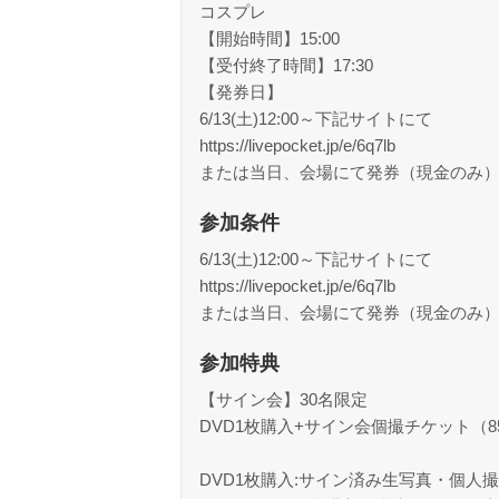
コスプレ
【開始時間】15:00
【受付終了時間】17:30
【発券日】
6/13(土)12:00～下記サイトにて
https://livepocket.jp/e/6q7lb
または当日、会場にて発券（現金のみ
参加条件
6/13(土)12:00～下記サイトにて
https://livepocket.jp/e/6q7lb
または当日、会場にて発券（現金のみ
参加特典
【サイン会】30名限定
DVD1枚購入+サイン会個撮チケット（8
DVD1枚購入:サイン済み生写真・個人撮