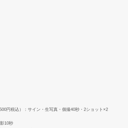
）
）
500円税込）：サイン・生写真・個撮40秒・2ショット×2
影10秒