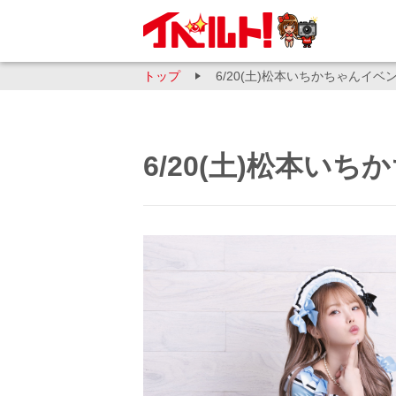
トップ
6/20(土)松本いちかちゃんイベ
6/20(土)松本い