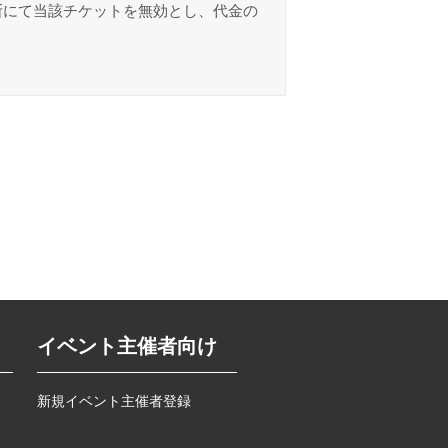
断にて当該チケットを無効とし、代金の
イベント主催者向け
新規イベント主催者登録