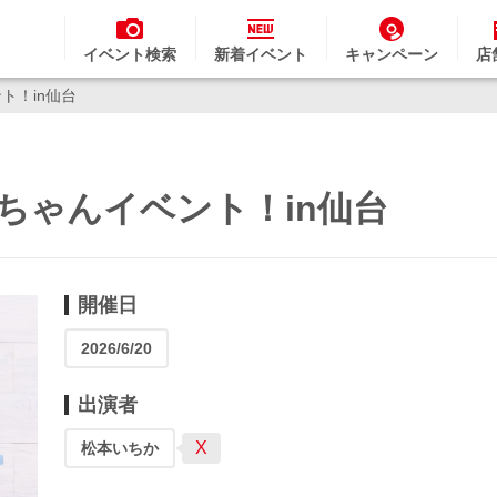
イベント検索
新着イベント
キャンペーン
店
ント！in仙台
ちかちゃんイベント！in仙台
開催日
2026/6/20
出演者
X
松本いちか