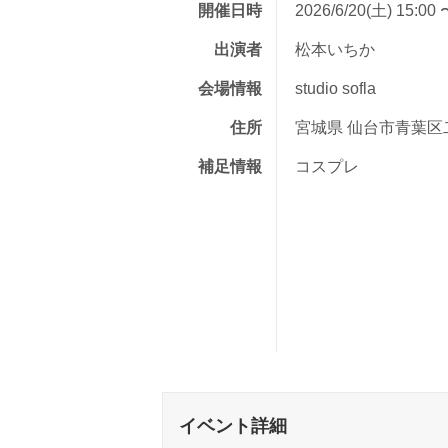
開催日時
2026/6/20(土) 15:00 
出演者
松本いちか
会場情報
studio sofla
住所
宮城県 仙台市青葉区二
補足情報
コスプレ
イベント詳細