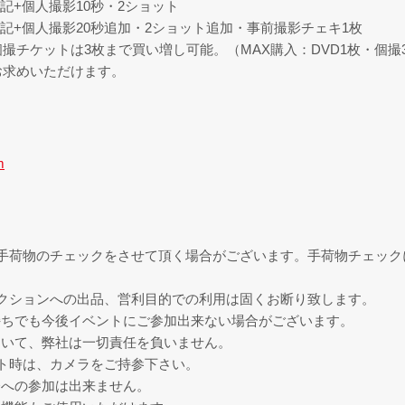
上記+個人撮影10秒・2ショット
上記+個人撮影20秒追加・2ショット追加・事前撮影チェキ1枚
撮チケットは3枚まで買い増し可能。（MAX購入：DVD1枚・個撮
お求めいただけます。
m
手荷物のチェックをさせて頂く場合がございます。手荷物チェック
クションへの出品、営利目的での利用は固くお断り致します。
持ちでも今後イベントにご参加出来ない場合がございます。
ついて、弊社は一切責任を負いません。
ト時は、カメラをご持参下さい。
会への参加は出来ません。