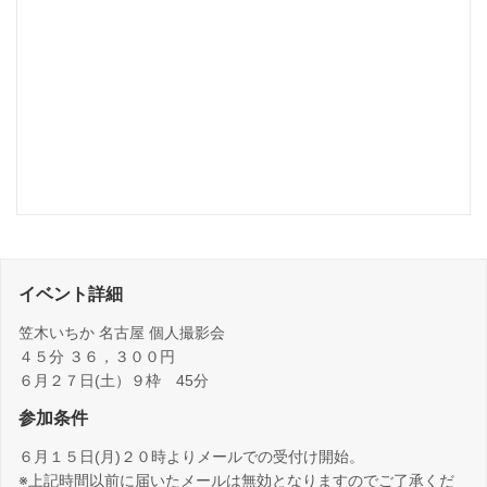
イベント詳細
笠木いちか 名古屋 個人撮影会
４５分 ３６，３００円
６月２７日(土）９枠 45分
参加条件
６月１５日(月)２０時よりメールでの受付け開始。
※上記時間以前に届いたメールは無効となりますのでご了承くだ