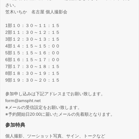
さい。
笠木いちか 名古屋 個人撮影会
1部１０：３０～１１：１５
2部１１：３０～１２：１５
3部１２：３０～１３：１５
4部１４：１５～１５：００
5部１５：１５～１６：００
6部１６：１５～１７：００
7部１７：３０～１８：１５
8部１８：３０～１９：１５
9部１９：３０～２０：１５
参加申し込みは下記アドレスまでお願い致します。
form@amspht.net
※メールの受信設定をお願い致します。
※予約開始日20:00に届いたメールの先着順となります。
参加特典
個人撮影、ツーショット写真、サイン、トークなど