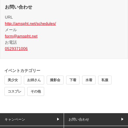
お問い合わせ
URL
http://amspht.net/schedules/
メール
form@amspht.net
お電話
0529371006
イベントカテゴリー
美少女
お姉さん
撮影会
下着
水着
私服
コスプレ
その他
キャンペーン
お問い合わせ