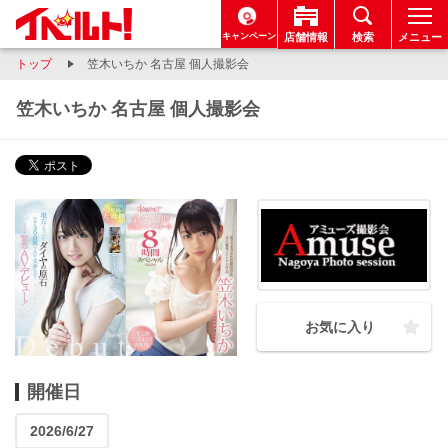
キャンペーン
店舗情報
検索
メニュー
トップ
笠木いちか 名古屋 個人撮影会
笠木いちか 名古屋 個人撮影会
お気に入り
開催日
2026/6/27