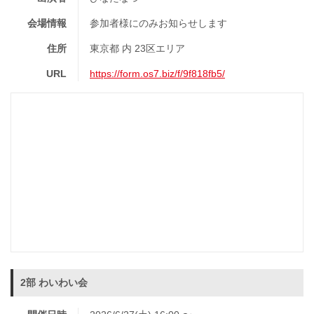
会場情報
参加者様にのみお知らせします
住所
東京都 内 23区エリア
URL
https://form.os7.biz/f/9f818fb5/
2部 わいわい会