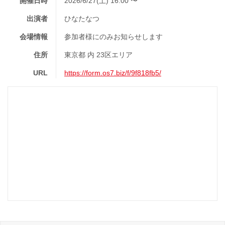
開催日時
2026/6/27(土) 16:00 〜
出演者
ひなたなつ
会場情報
参加者様にのみお知らせします
住所
東京都 内 23区エリア
URL
https://form.os7.biz/f/9f818fb5/