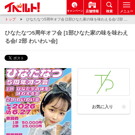
キャンペーン
店舗情報
検索
メニュー
トップ
ひなたなつ5周年オフ会 [1部ひなた家の味を味わえる会/ 2部 わいわい会]
ひなたなつ5周年オフ会 [1部ひなた家の味を味わえ
る会/ 2部 わいわい会]
お気に入り