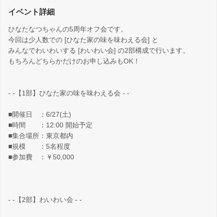
イベント詳細
ひなたなつちゃんの5周年オフ会です。
今回は少人数での [ひなた家の味を味わえる会] と
みんなでわいわいする [わいわい会] の2部構成で行います。
もちろんどちらかだけのお申し込みもOK！
- -【1部】ひなた家の味を味わえる会 - -
■開催日 ：6/27(土)
■時間 ：12:00 開始予定
■集合場所：東京都内
■規模 ：5名程度
■参加費 ：￥50,000
- -【2部】わいわい会 - -