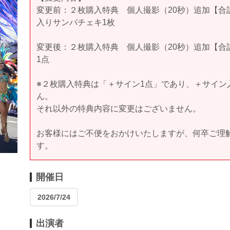
変更前：２枚購入特典 個人撮影（20秒）追加【合計
入りサンバチェキ1枚
変更後：２枚購入特典 個人撮影（20秒）追加【合計
1点
※２枚購入特典は「＋サイン1点」であり、＋サイン
ん。
それ以外の特典内容に変更はございません。
お客様にはご不便をおかけいたしますが、何卒ご理
す。
開催日
2026/7/24
出演者