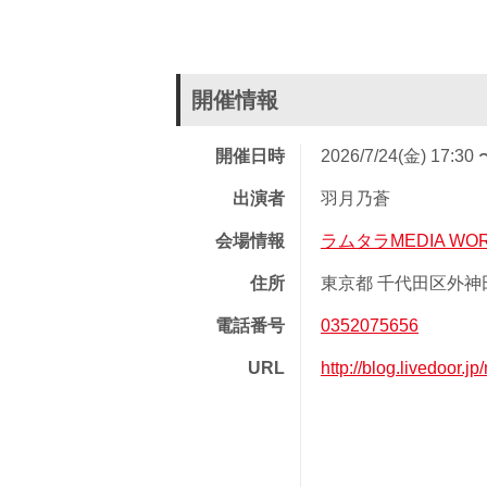
開催情報
開催日時
2026/7/24(金) 17:30 
出演者
羽月乃蒼
会場情報
ラムタラMEDIA WORL
住所
東京都 千代田区外神田
電話番号
0352075656
URL
http://blog.livedoor.j