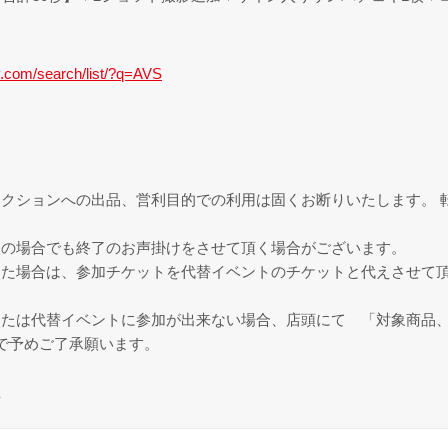
.com/search/list/?q=AVS
クションへの出品、営利目的での利用は固くお断りいたします。 
中の場合でも終了のお声掛けをさせて頂く場合がございます。
た場合は、参加チケットを代替イベントのチケットと代えさせて頂
または代替イベントに参加が出来ない場合、店頭にて 「対象商品
で予めご了承願います。
止