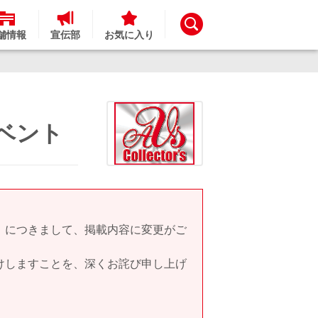
舗情報
宣伝部
お気に入り
イベント
」につきまして、掲載内容に変更がご
けしますことを、深くお詫び申し上げ