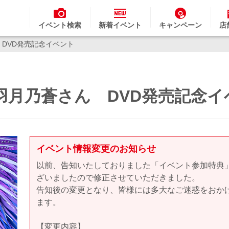
イベント検索
新着イベント
キャンペーン
店
蒼さん DVD発売記念イベント
or's 羽月乃蒼さん DVD発売記念
イベント情報変更のお知らせ
以前、告知いたしておりました「イベント参加特典
ざいましたので修正させていただきました。
告知後の変更となり、皆様には多大なご迷惑をおか
ます。
【変更内容】