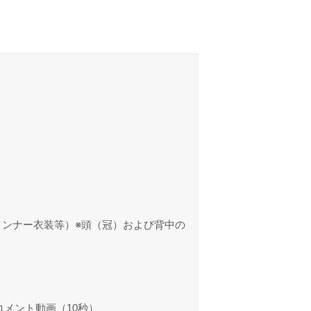
ンナー衣装等）※頭（冠）および背中の
コメント動画（10秒）