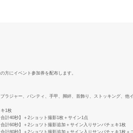
入の方にイベント参加券を配布します。
ブラジャー、パンティ、手甲、脚絆、首飾り、ストッキング、他イ
キ1枚
合計40秒】＋2ショット撮影1枚＋サイン1点
合計60秒】＋2ショツト撮影追加＋サイン入りサンバチェキ1枚
合計80秒】＋2ショツト撮影追加＋サイン入りサンバチェキ1枚＋