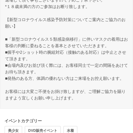
退場して頂く事もございますので予めご了承下さい。
*１８歳未満の方のご参加はお断り致します。
【新型コロナウイルス感染予防対策についてご案内とご協力のお
願い】
■「新型コロナウイルス５類感染病移行」に伴いマスクの着用はお
客様の判断に委ねることを基本とさせていただきます。
■握手や2ショット時の腕組対応（接触のある対応）は中止とさせ
て頂きます。
■会場内及びお並び頂く際には、お客様同士で一定の間隔をあけて
お待ち頂きます。
■発熱のある方、体調の優れない方はご来場をお控え願います。
お客様には大変ご不便をお掛け致しますが、ご理解ご協力を賜り
ますよう宜しくお願い申し上げます。
イベントカテゴリー
美少女
DVD販売イベント
水着