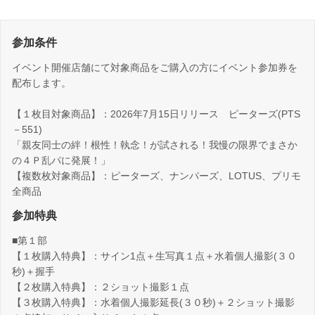
参加条件
イベント開催店舗にて対象商品をご購入の方にイベント参加券を
配布します。
【１枚目対象商品】：2026年7月15日リリース ピーターズ(PTS
－551)
「親友同士の絆！根性！執念！が試される！我慢の限界でまさか
の４Ｐ乱パに発展！」
【複数枚対象商品】：ピーターズ、ナンパーズ、LOTUS、プリモ
全商品
参加特典
■第１部
【１枚購入特典】：サイン1点＋生写真１点＋水着個人撮影(３０
秒)＋握手
【２枚購入特典】：２ショット撮影１点
【３枚購入特典】：水着個人撮影延長(３０秒)＋２ショット撮影