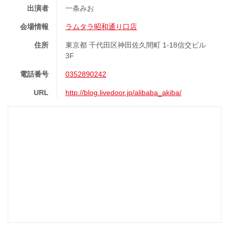
出演者
一条みお
会場情報
ラムタラ昭和通り口店
住所
東京都 千代田区神田佐久間町 1-18信交ビル
3F
電話番号
0352890242
URL
http://blog.livedoor.jp/alibaba_akiba/