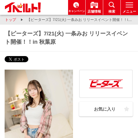
キャンペーン
店舗情報
検索
メニュー
トップ
【ピーターズ】7/21(火) 一条みお リリースイベント開催！！in 秋葉原
【ピーターズ】7/21(火) 一条みお リリースイベン
ト開催！！in 秋葉原
お気に入り