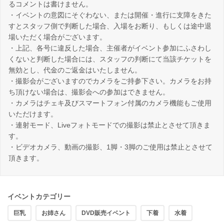
るコメントは書けません。
・イベントの意図にそぐわない、または開催・進行に支障をきた
すとスタッフ側で判断した場合、入場をお断り、もしくは途中退
場いただく場合がございます。
・上記、各号に違反した場合、主催者がイベント参加にふさわし
くないと判断した場合には、スタッフの判断にて当該チケットを
無効とし、代金のご返金はいたしません。
・撮影会がございますのでカメラをご持参下さい。カメラをお持
ち頂けない場合は、撮影会への参加はできません。
・カメラはチェキ及びスマートフォン付属のカメラ機能もご使用
いただけます。
・連射モード、Liveフォトモードでの撮影は禁止とさせて頂きま
す。
・ビデオカメラ、動画の撮影、1脚・3脚のご使用は禁止とさせて
頂きます。
イベントカテゴリー
巨乳
お姉さん
DVD販売イベント
下着
水着