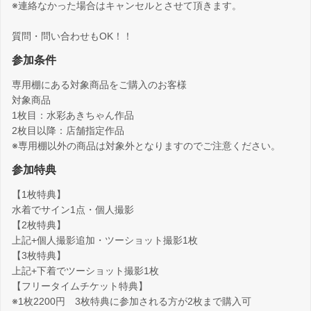
※連絡なかった場合はキャンセルとさせて頂きます。
質問・問い合わせもOK！！
参加条件
専用棚にある対象商品をご購入のお客様
対象商品
1枚目：水彩あきちゃん作品
2枚目以降：店舗指定作品
※専用棚以外の商品は対象外となりますのでご注意ください。
参加特典
【1枚特典】
水着でサイン1点・個人撮影
【2枚特典】
上記+個人撮影追加・ツーショット撮影1枚
【3枚特典】
上記+下着でツーショット撮影1枚
【フリータイムチケット特典】
※1枚2200円 3枚特典に参加される方が2枚まで購入可