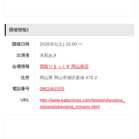
開催情報2
開催日時
2026/8/1(土) 16:00 〜
出演者
水彩あき
会場情報
買取りまっくす 岡山南店
住所
岡山県 岡山市南区新保 678-2
電話番号
0862461555
URL
http://www.kaitorimax.com/tenpo/okayama_
minami/okayama_minami.html