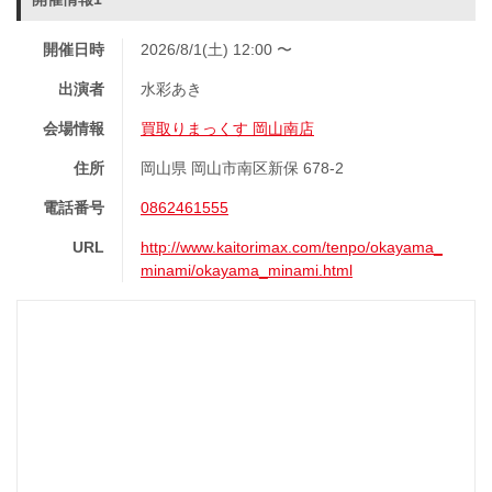
開催日時
2026/8/1(土) 12:00 〜
出演者
水彩あき
会場情報
買取りまっくす 岡山南店
住所
岡山県 岡山市南区新保 678-2
電話番号
0862461555
URL
http://www.kaitorimax.com/tenpo/okayama_
minami/okayama_minami.html