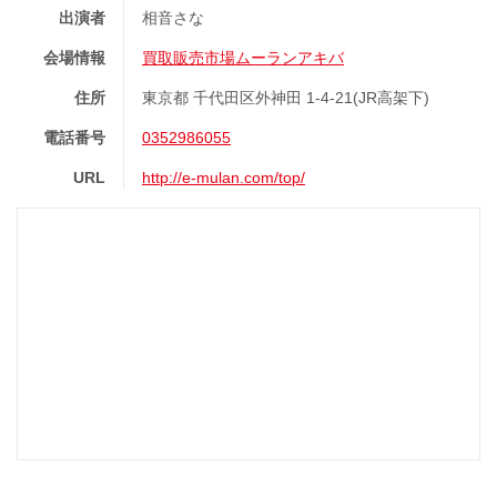
出演者
相音さな
会場情報
買取販売市場ムーランアキバ
住所
東京都 千代田区外神田 1-4-21(JR高架下)
電話番号
0352986055
URL
http://e-mulan.com/top/