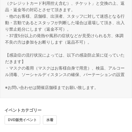
（クレジットカード利用控え含む）、チケット」と交換の上、返
品・返金等の対応とさせて頂きます。
・他のお客様、店舗様、出演者、スタッフに対して迷惑となる行
動・言動であるとスタッフが判断した場合は退場して頂き、出入
り禁止処分にします（返金不可）。
・37度5分以上の発熱や風邪の症状などが見受けられる方、体調
不良の方は参加をお断りします（返品不可）。
【感染症の流行状況によっては、以下の感染防止策に従っていた
だきます】
・マスクの着用（マスクはお客様自身で用意）、検温、アルコー
ル消毒、ソーシャルディスタンスの確保、パーテーションの設置
※お問い合わせは開催店舗様までお願い致します。
イベントカテゴリー
DVD販売イベント
水着