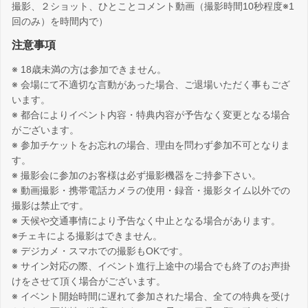
撮影、２ショット、ひとことコメント動画（撮影時間10秒程度※1
回のみ）を時間内で）
注意事項
※ 18歳未満の方は参加できません。
※ 会場にて不適切な言動があった場合、ご退場いただく事もござ
います。
※ 都合によりイベント内容・特典内容が予告なく変更となる場合
がございます。
※ 参加チケットをお忘れの場合、理由を問わず参加不可となりま
す。
※ 撮影会に参加のお客様は必ず撮影機器をご持参下さい。
※ 動画撮影・携帯電話カメラの使用・録音・撮影タイム以外での
撮影は禁止です。
※ 天候や交通事情により予告なく中止となる場合があります。
※チェキによる撮影はできません。
※ デジカメ・スマホでの撮影もOKです。
※ サイン対応の際、イベント進行上途中の場合でも終了のお声掛
けをさせて頂く場合がございます。
※ イベント開始時間に遅れて参加された場合、全ての特典を受け