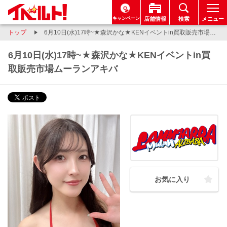
キャンペーン
店舗情報
検索
メニュー
トップ
6月10日(水)17時~★森沢かな★KENイベントin買取販売市場ムーランアキバ
6月10日(水)17時~★森沢かな★KENイベントin買
取販売市場ムーランアキバ
お気に入り