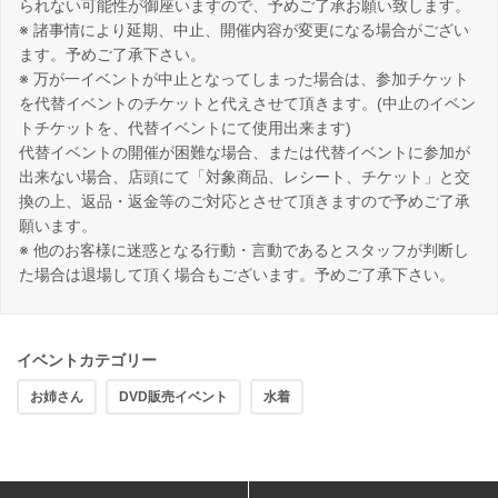
られない可能性が御座いますので、予めご了承お願い致します。
※ 諸事情により延期、中止、開催内容が変更になる場合がござい
ます。予めご了承下さい。
※ 万が一イベントが中止となってしまった場合は、参加チケット
を代替イベントのチケットと代えさせて頂きます。(中止のイベン
トチケットを、代替イベントにて使用出来ます)
代替イベントの開催が困難な場合、または代替イベントに参加が
出来ない場合、店頭にて「対象商品、レシート、チケット」と交
換の上、返品・返金等のご対応とさせて頂きますので予めご了承
願います。
※ 他のお客様に迷惑となる行動・言動であるとスタッフが判断し
た場合は退場して頂く場合もございます。予めご了承下さい。
イベントカテゴリー
お姉さん
DVD販売イベント
水着