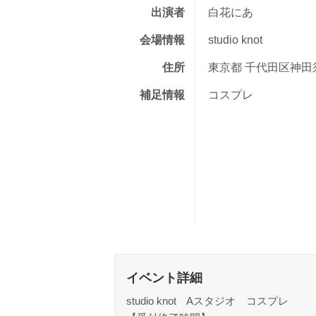
出演者
白花にあ
会場情報
studio knot
住所
東京都 千代田区神田須
補足情報
コスプレ
イベント詳細
studio knot Aスタジオ コスプレ