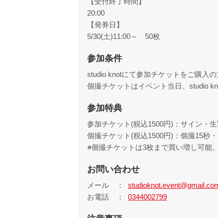
【受付終了時間】
20:00
【発券日】
5/30(土)11:00～ 50枚
参加条件
studio knotにて参加チケットを
個撮チケットはイベント当日、studio 
参加特典
参加チケット(税込1500円)：サイン・
個撮チケット(税込1500円)：個撮15秒
※個撮チケットは3枚まで買い増し可能
お問い合わせ
メール
studioknot.event@gmail.co
お電話
0344002799