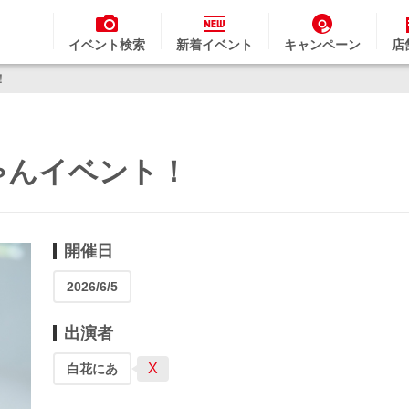
イベント検索
新着イベント
キャンペーン
店
！
ちゃんイベント！
開催日
2026/6/5
出演者
X
白花にあ