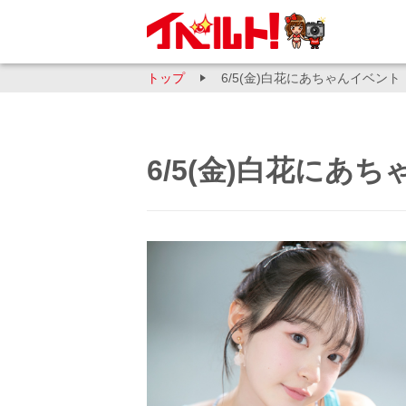
トップ
6/5(金)白花にあちゃんイベント
6/5(金)白花にあ