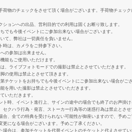
手荷物のチェックをさせて頂く場合がございます。手荷物チェック
クションへの出品、営利目的での利用は固くお断り致します。
持ちでも今後イベントにご参加出来ない場合がございます。
ついて、弊社は一切責任を負いません。
ト時は、カメラをご持参下さい。
会への参加は出来ません。
ラ機能もご使用いただけます。
際は、ライブフォトモードでの撮影は禁止とさせていただきます。
一脚の使用は禁止とさせて頂きます。
次第チケットをお持ちでも今後イベントにご参加出来ない場合がご
機能を用いた撮影は禁止とさせていただきます。
せていただきます。
ント時、イベント進行上、サインの途中の場合でも終了のお声掛け
、セクハラ行為・発言、ストーカー行為等の迷惑行為は禁止とさせ
場合、全ての特典を受けられない可能性が御座いますので、予めご
変更になる場合がございます。予めご了承ください。
た場合は、参加チケットを代替イベントのチケットと代えさせてい