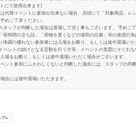
トにて使用出来ます)
は代替イベントに参加が出来ない場合、店頭にて「対象商品、レシ
で予めご了承ください。
スタッフが判断した場合は退場して頂く事もございます。 予めご
「長時間の立ち話」「荷物を置くなどの場所の占拠」等の迷惑行為
り体調の優れない参加者には入場をお断り、もしくは途中退場いた
イベントの妨げとなる言動を行う方等、イベントの意図にそぐわな
、入場をお断り、もしくは途中退場いただく場合がございます。
イベント参加にふさわしくないと判断した場合には、スタッフの判
る場合には途中退場いただきます。
スプレ