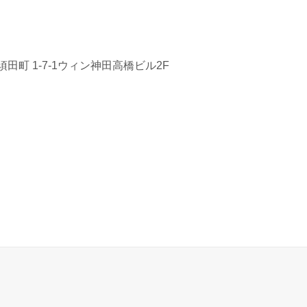
田町 1-7-1ウィン神田高橋ビル2F