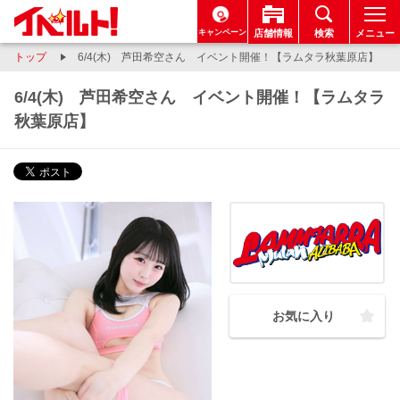
キャンペーン
店舗情報
検索
メニュー
トップ
6/4(木) 芦田希空さん イベント開催！【ラムタラ秋葉原店】
6/4(木) 芦田希空さん イベント開催！【ラムタラ
秋葉原店】
お気に入り