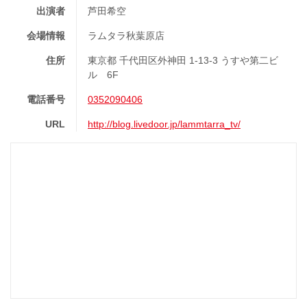
出演者
芦田希空
会場情報
ラムタラ秋葉原店
住所
東京都 千代田区外神田 1-13-3 うすや第二ビ
ル 6F
電話番号
0352090406
URL
http://blog.livedoor.jp/lammtarra_tv/