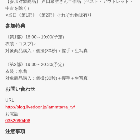
【参加対象商品】 芦田希空さん全作品（ベスト・アウトレット・
中古を除く）
※当日《第1部》《第2部》それぞれ物販有り
参加特典
《第1部》18:00～19:00(予定)
衣装：コスプレ
対象商品購入：個撮(30秒)＋握手＋生写真
《第2部》19:30～20:30(予定)
衣装：水着
対象商品購入：個撮(30秒)＋握手＋生写真
お問い合わせ
URL
http://blog.livedoor.jp/lammtarra_tv/
お電話
0352090406
注意事項