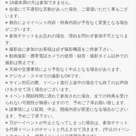
※ 18歳未満の方は参加できません。
※ 会場にて不適切な言動があった場合、ご退場いただく事もござ
います。
※ 都合によりイベント内容・特典内容が予告なく変更となる場合
がございます。
※ 参加チケットをお忘れの場合、理由を問わず参加不可となりま
す。
※ 撮影会に参加のお客様は必ず撮影機器をご持参下さい。
※ 動画撮影・携帯電話カメラの使用・録音・撮影タイム以外での
撮影は禁止です。
※ 天候や交通事情により予告なく中止となる場合があります。
※ デジカメ・スマホでの撮影もOKです。
※ サイン対応の際、イベント進行上途中の場合でも終了のお声掛
けをさせて頂く場合がございます。
※ イベント開始時間に遅れて参加された場合、全ての特典を受け
られない可能性が御座いますので、予めご了承お願い致します。
※ 諸事情により延期、中止、開催内容が変更になる場合がござい
ます。予めご了承下さい。
※ 万が一イベントが中止となってしまった場合は、参加チケット
を代替イベントのチケットと代えさせて頂きます。(中止のイベン
トチケットを、代替イベントにて使用出来ます)