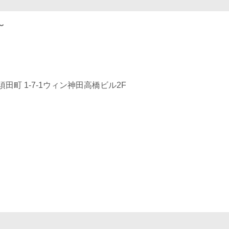
〜
田町 1-7-1ウィン神田高橋ビル2F