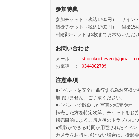
参加特典
参加チケット（税込1700円）：サイン
個撮チケット（税込1700円）：個撮15
※個撮チケットは3枚までお求めいただ
お問い合わせ
メール
studioknot.event@gmail.co
お電話
0344002799
注意事項
■イベントを安全に進行する為お客様の
加頂けません。ご了承ください。
■イベントで撮影した写真の転売やオー
転売した方を特定次第、チケットをお
転売目的によるご購入後のトラブルに
■撮影ができる時間が用意されたイベン
カメラをお持ち頂けない場合は、撮影