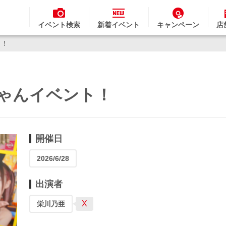
イベント検索
新着イベント
キャンペーン
店
ト！
亜ちゃんイベント！
開催日
2026/6/28
出演者
X
栄川乃亜