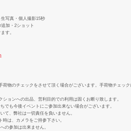
・生写真・個人撮影15秒
秒追加・2ショット
けます。
m
手荷物のチェックをさせて頂く場合がございます。手荷物チェック
クションへの出品、営利目的での利用は固くお断り致します。
持ちでも今後イベントにご参加出来ない場合がございます。
ついて、弊社は一切責任を負いません。
ト時は、カメラをご持参下さい。
会への参加は出来ません。