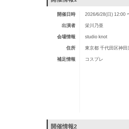
開催日時
2026/6/28(日) 12:00 
出演者
栄川乃亜
会場情報
studio knot
住所
東京都 千代田区神田須
補足情報
コスプレ
開催情報2