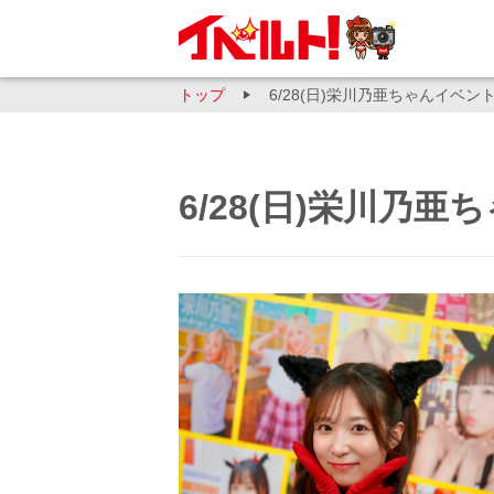
トップ
6/28(日)栄川乃亜ちゃんイベン
6/28(日)栄川乃