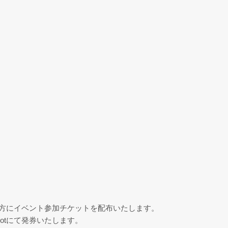
ご購入の方にイベント参加チケットを配布いたします。
knotにて発券いたします。