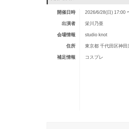
開催日時
2026/6/28(日) 17:00 
出演者
栄川乃亜
会場情報
studio knot
住所
東京都 千代田区神田須
補足情報
コスプレ