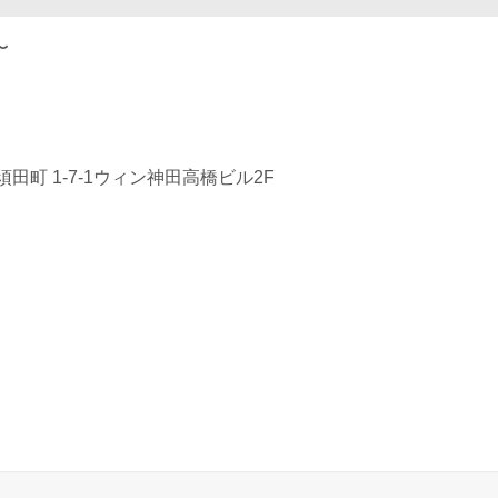
〜
田町 1-7-1ウィン神田高橋ビル2F