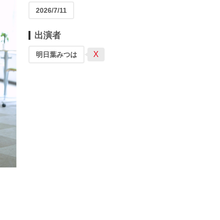
2026/7/11
出演者
X
明日葉みつは