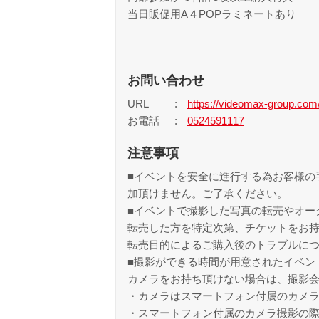
当日販促用A４POPラミネートあり
お問い合わせ
URL
https://videomax-group.co
お電話
0524591117
注意事項
■イベントを安全に進行する為お客様の
加頂けません。ご了承ください。
■イベントで撮影した写真の転売やオー
転売した方を特定次第、チケットをお
転売目的によるご購入後のトラブルに
■撮影ができる時間が用意されたイベン
カメラをお持ち頂けない場合は、撮影
・カメラはスマートフォン付属のカメ
・スマートフォン付属のカメラ撮影の