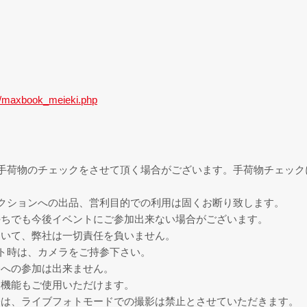
m/maxbook_meieki.php
手荷物のチェックをさせて頂く場合がございます。手荷物チェック
クションへの出品、営利目的での利用は固くお断り致します。
持ちでも今後イベントにご参加出来ない場合がございます。
ついて、弊社は一切責任を負いません。
ト時は、カメラをご持参下さい。
会への参加は出来ません。
ラ機能もご使用いただけます。
際は、ライブフォトモードでの撮影は禁止とさせていただきます。