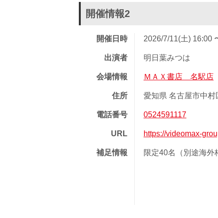
開催情報2
開催日時
2026/7/11(土) 16:00 
出演者
明日葉みつは
会場情報
ＭＡＸ書店 名駅店
住所
愛知県 名古屋市中村区
電話番号
0524591117
URL
https://videomax-gro
補足情報
限定40名（別途海外