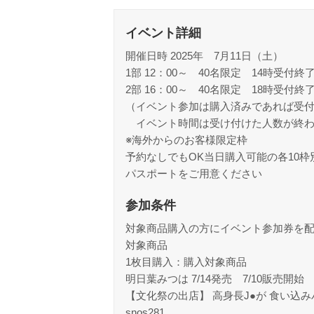
イベント詳細
開催日時 2025年 7月11日（土）
1部 12：00～ 40名限定 14時受付終
2部 16：00～ 40名限定 18時受付終
（イベント参加は購入済みであれば受付
イベント時間は受け付けた人数が終わ
※海外からのお客様限定枠
予約なしでもOK当日購入可能の各10
パスポートをご用意ください
参加条件
対象商品購入の方にイベント参加券を
対象商品
1枚目購入：購入対象商品
明日葉みつは 7/14発売 7/10販売開始
【文化祭の出店】 高身長J●が 食い込
snos281