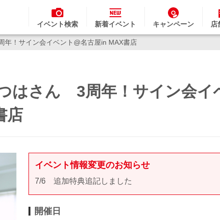
イベント検索
新着イベント
キャンペーン
店
 3周年！サイン会イベント@名古屋in MAX書店
葉みつはさん 3周年！サイン会イ
X書店
イベント情報変更のお知らせ
7/6 追加特典追記しました
開催日