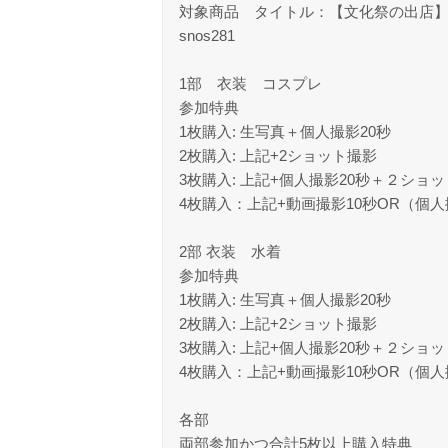
対象商品 タイトル：【文化祭の出店】 
snos281
1部 衣装 コスプレ
参加特典
1枚購入: 生写真＋個人撮影20秒
2枚購入: 上記+2ショット撮影
3枚購入: 上記+個人撮影20秒＋２シ
4枚購入：上記+動画撮影10秒OR（個人
2部 衣装 水着
参加特典
1枚購入: 生写真＋個人撮影20秒
2枚購入: 上記+2ショット撮影
3枚購入: 上記+個人撮影20秒＋２シ
4枚購入：上記+動画撮影10秒OR（個人
各部
両部参加かつ合計5枚以上購入特典