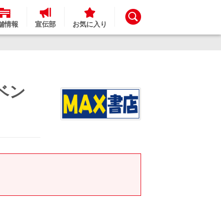
舗情報
宣伝部
お気に入り
ベン