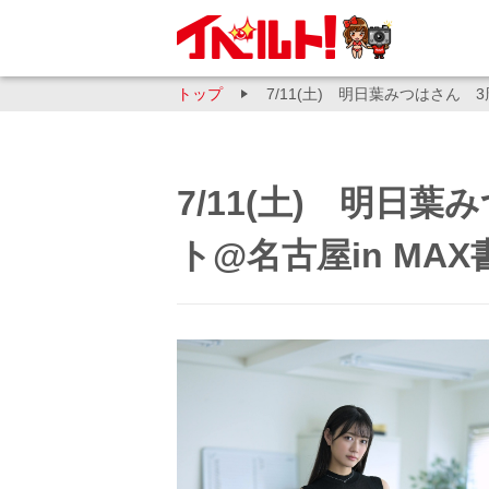
トップ
7/11(土) 明日葉みつはさん
7/11(土) 明日
ト@名古屋in MA