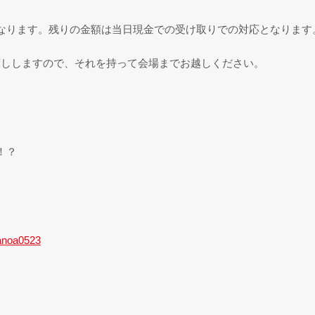
円となります。残りの金額は当日現金での受け取りでの対応となります
渡ししますので、それを持って会場までお越しください。
！？
wanoa0523