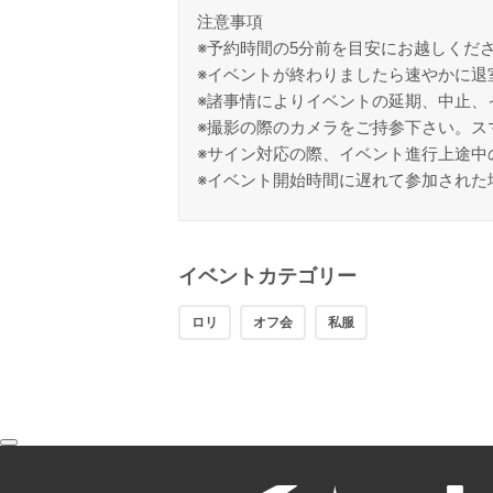
注意事項
※予約時間の5分前を目安にお越しくだ
※イベントが終わりましたら速やかに退
※諸事情によりイベントの延期、中止、
※撮影の際のカメラをご持参下さい。ス
※サイン対応の際、イベント進行上途中
※イベント開始時間に遅れて参加された
イベントカテゴリー
ロリ
オフ会
私服