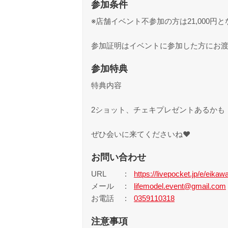
参加条件
※店舗イベント不参加の方は21,000
参加証明はイベントに参加した方にお
参加特典
特典内容
2ショット、チェキプレゼントあるかも
ぜひ会いに来てくださいね❤
お問い合わせ
URL
https://livepocket.jp/e/eika
メール
lifemodel.event@gmail.com
お電話
0359110318
注意事項