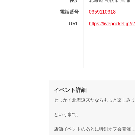
住所
北海道 札幌市 店舗
電話番号
0359110318
URL
https://livepocket.jp
イベント詳細
せっかく北海道来たならもっと楽しみ
という事で、
店舗イベントのあとに特別オフ会開催