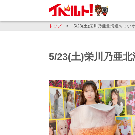
トップ
5/23(土)栄川乃亜北海道ちょい
5/23(土)栄川乃