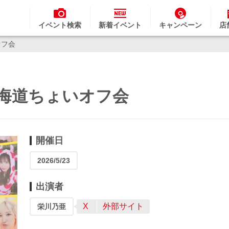
イベント検索
新着イベント
キャンペーン
店
オフ会
亜北海道ちょいオフ会
開催日
2026/5/23
出演者
X
外部サイト
栄川乃亜