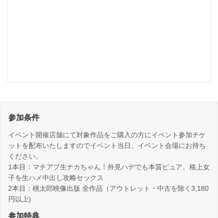
参加条件
イベント開催店舗にて対象作品をご購入の方にイベント参加チケ
ットを配布いたしますのでイベント当日、イベント会場にお持ち
ください。
1本目：マチアプ生ナカちゃん！外見ハデでも本質ピュア。格上女
子を生ハメ中出し攻略セックス
2本目：桃太郎映像出版 全作品（アウトレット・中古を除く3,180
円以上)
参加特典