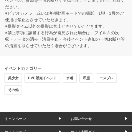
ベントのご参加を一切お断りする場合がございますのでご容赦く
ださい。
※ビデオカメラ、或いは各種動画モードでの撮影、1脚・3脚のご
使用は禁止とさせていただきます。
※撮影タイム以外の撮影は禁止とさせていただきます。
※禁止事項に該当する行為が発見された場合は、フイルムの没
収・データの消去・演目中止・今後イベント参加の一切お断り等
の措置を取らせていただく場合がございます。
イベントカテゴリー
美少女
DVD販売イベント
水着
私服
コスプレ
その他
キャンペーン
お問い合わせ