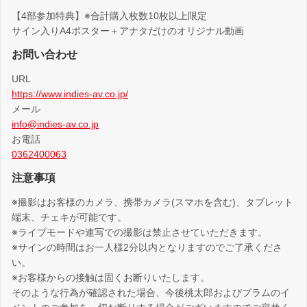
【4部参加特典】※合計購入枚数10枚以上限定
サイン入りA4ポスター＋アナタだけのオリジナル動画
お問い合わせ
URL
https://www.indies-av.co.jp/
メール
info@indies-av.co.jp
お電話
0362400063
注意事項
※撮影はお客様のカメラ、携帯カメラ(スマホを含む)、タブレット
端末、チェキが可能です。
※ライブモードや連写での撮影は禁止させていただきます。
※サインの時間はお一人様2分以内となりますのでご了承くださ
い。
※お客様からの接触は固くお断りいたします。
そのような行為が確認された場合、今後桃太郎およびプラムのイ