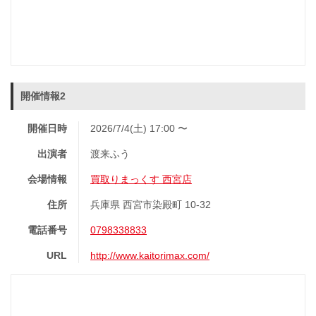
開催情報2
開催日時
2026/7/4(土) 17:00 〜
出演者
渡来ふう
会場情報
買取りまっくす 西宮店
住所
兵庫県 西宮市染殿町 10-32
電話番号
0798338833
URL
http://www.kaitorimax.com/