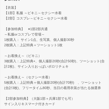
【衣装】
【1部】私服 ～ビキニ～セクシー水着
【2部】コスプレ～ビキニ～セクシー水着
【参加特典】 ※1部2部共通
～私服orコスプレで登場～
1枚購入： サイン1点、生写真、個人撮影30秒
2枚購入：上記特典＋ツーショット1枚
～お着換え～（ビキニ）
3枚購入：上記特典+、個人撮影20秒(合計50秒)、ツーショット(合
計2枚)、サイン入りおっぱいポロリチェキ
～お着換え～（セクシー水着）
5枚購入：上記特典＋個人撮影20秒(合計70秒) 、ツーショット
(合計3枚)、フリータイム80秒、当日の着用衣装が当たる抽選券
【2部参加特典】（大阪1部＋兵庫1部でも可）
サイン入りキスマーク付きカード