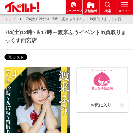
キャンペーン
店舗情報
検索
メニュー
トップ
7/4(土)12時~＆17時～渡来ふうイベントin買取りまっくす西宮店
7/4(土)12時~＆17時～渡来ふうイベントin買取りま
っくす西宮店
お気に入り