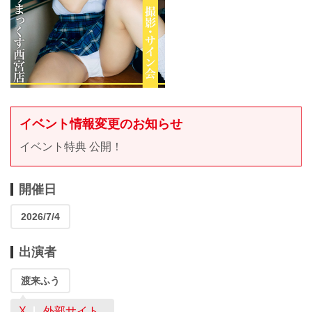
イベント情報変更のお知らせ
イベント特典 公開！
開催日
2026/7/4
出演者
渡来ふう
X
外部サイト