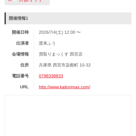
開催情報1
開催日時
2026/7/4(土) 12:00 〜
出演者
渡来ふう
会場情報
買取りまっくす 西宮店
住所
兵庫県 西宮市染殿町 10-32
電話番号
0798338833
URL
http://www.kaitorimax.com/