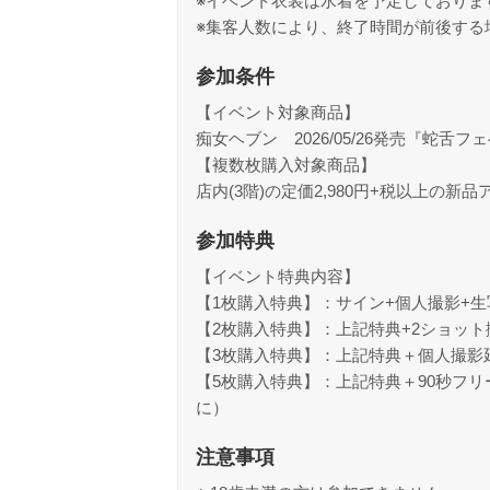
※イベント衣装は水着を予定しておりま
※集客人数により、終了時間が前後する
参加条件
【イベント対象商品】
痴女ヘブン 2026/05/26発売『蛇
【複数枚購入対象商品】
店内(3階)の定価2,980円+税以上の新品ア
参加特典
【イベント特典内容】
【1枚購入特典】：サイン+個人撮影+生
【2枚購入特典】：上記特典+2ショット
【3枚購入特典】：上記特典＋個人撮影延
【5枚購入特典】：上記特典＋90秒フ
に）
注意事項