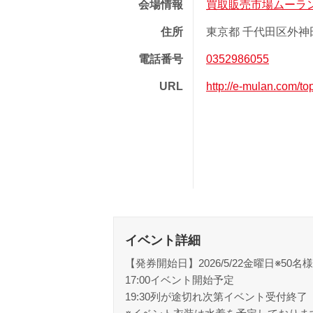
会場情報
買取販売市場ムーラ
住所
東京都 千代田区外神田 1
電話番号
0352986055
URL
http://e-mulan.com/to
イベント詳細
【発券開始日】2026/5/22金曜日※50名
17:00イベント開始予定
19:30列が途切れ次第イベント受付終了