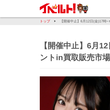
トップ
【開催中止】6月12日(金)17
【開催中止】6月12
ントin買取販売市