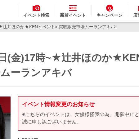
イベント検索
新着イベント
キャンペーン
店
時~★辻井ほのか★KENイベントin買取販売市場ムーランアキバ
日(金)17時~★辻井ほのか★KE
場ムーランアキバ
イベント情報変更のお知らせ
※こちらのイベントは、女優様怪我の為、開催中止
誠に申し訳ございません。