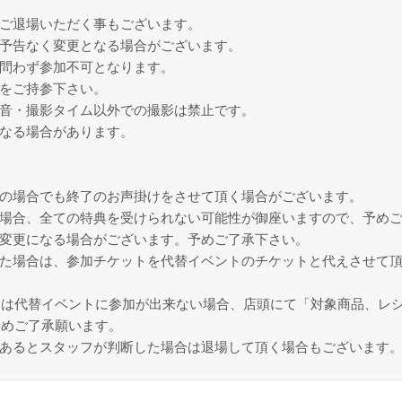
、ご退場いただく事もございます。
が予告なく変更となる場合がございます。
を問わず参加不可となります。
器をご持参下さい。
録音・撮影タイム以外での撮影は禁止です。
となる場合があります。
。
中の場合でも終了のお声掛けをさせて頂く場合がございます。
た場合、全ての特典を受けられない可能性が御座いますので、予め
が変更になる場合がございます。予めご了承下さい。
った場合は、参加チケットを代替イベントのチケットと代えさせて頂
たは代替イベントに参加が出来ない場合、店頭にて「対象商品、レ
予めご了承願います。
であるとスタッフが判断した場合は退場して頂く場合もございます