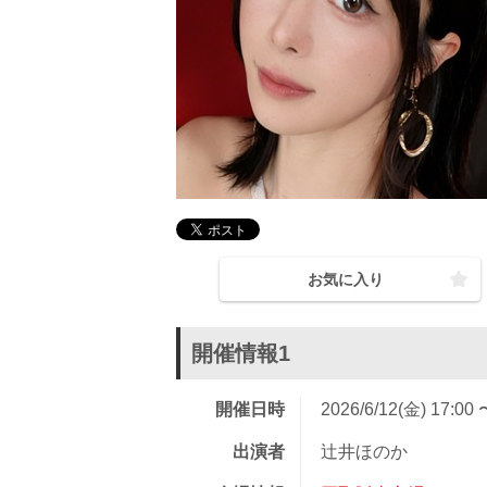
お気に入り
開催情報1
開催日時
2026/6/12(金) 17:00 
出演者
辻井ほのか