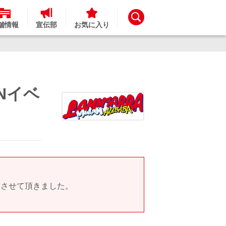
舗情報
宣伝部
お気に入り
Nイベ
とさせて頂きました。