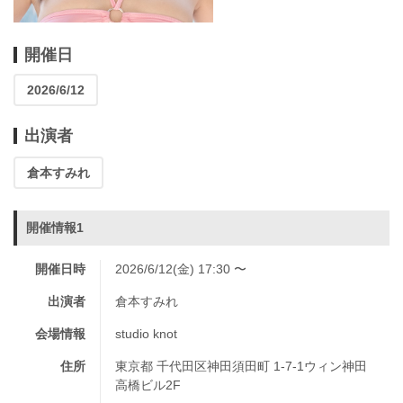
開催日
2026/6/12
出演者
倉本すみれ
開催情報1
開催日時
2026/6/12(金) 17:30 〜
出演者
倉本すみれ
会場情報
studio knot
住所
東京都 千代田区神田須田町 1-7-1ウィン神田
高橋ビル2F