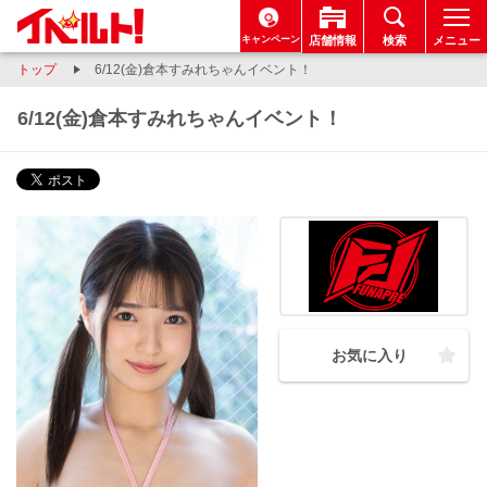
キャンペーン
店舗情報
検索
メニュー
トップ
6/12(金)倉本すみれちゃんイベント！
6/12(金)倉本すみれちゃんイベント！
お気に入り