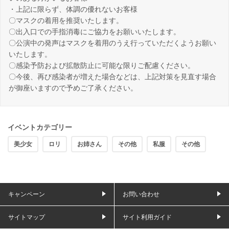
・上記に限らず、体調の優れないお客様
〇マスクの着用を推奨いたします。
〇出入口での手指消毒にご協力をお願いいたします。
〇公演中の発声はマスクを着用のうえ行っていただくようお願い
いたします。
〇感染予防および拡散防止に可能な限りご配慮ください。
〇今後、再び感染者が増えた場合などは、上記対策を見直す場合
が御座いますので予めご了承ください。
イベントカテゴリー
美少女
ロリ
お姉さん
その他
私服
その他
キャンペーン
お問い合わせ
サイトマップ
サイト利用ガイド