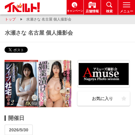
キャンペーン
店舗情報
検索
メニュー
トップ
水瀬さな 名古屋 個人撮影会
水瀬さな 名古屋 個人撮影会
お気に入り
開催日
2026/5/30