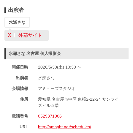
出演者
水瀬さな
X
外部サイト
水瀬さな 名古屋 個人撮影会
開催日時
2026/5/30(土) 10:30 〜
出演者
水瀬さな
会場情報
アミューズスタジオ
住所
愛知県 名古屋市中区 東桜2-22-24 サンライ
ズビル５階
電話番号
0529371006
URL
http://amspht.net/schedules/