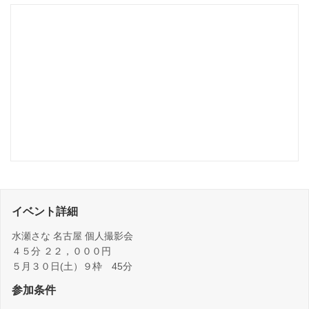
イベント詳細
水瀬さな 名古屋 個人撮影会
４５分 ２２，０００円
５月３０日(土）９枠 45分
参加条件