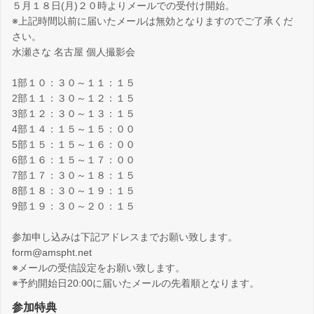
５月１８日(月)２０時よりメールでの受付け開始。
※上記時間以前に届いたメールは無効となりますのでご了承くだ
さい。
水瀬さな 名古屋 個人撮影会
1部１０：３０～１１：１５
2部１１：３０～１２：１５
3部１２：３０～１３：１５
4部１４：１５～１５：００
5部１５：１５～１６：００
6部１６：１５～１７：００
7部１７：３０～１８：１５
8部１８：３０～１９：１５
9部１９：３０～２０：１５
参加申し込みは下記アドレスまでお願い致します。
form@amspht.net
※メールの受信設定をお願い致します。
※予約開始日20:00に届いたメールの先着順となります。
参加特典