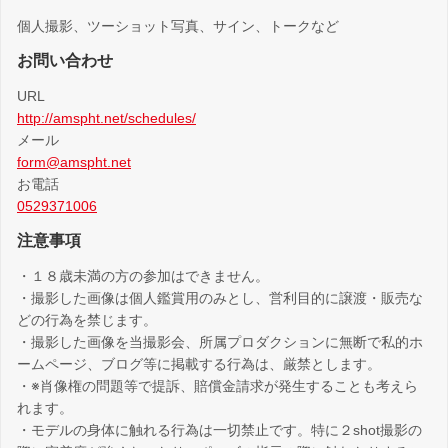
個人撮影、ツーショット写真、サイン、トークなど
お問い合わせ
URL
http://amspht.net/schedules/
メール
form@amspht.net
お電話
0529371006
注意事項
・１８歳未満の方の参加はできません。
・撮影した画像は個人鑑賞用のみとし、営利目的に譲渡・販売な
どの行為を禁じます。
・撮影した画像を当撮影会、所属プロダクションに無断で私的ホ
ームページ、ブログ等に掲載する行為は、厳禁とします。
・※肖像権の問題等で提訴、賠償金請求が発生することも考えら
れます。
・モデルの身体に触れる行為は一切禁止です。特に２shot撮影の