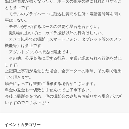
際に密着度が強くなったり、ポーズの指示の際に触れたりするこ
とも禁止です。
・モデルのプライベートに踏込む質問や住所・電話番号等を聞く
事はしない。
・モデルが拒否するポーズの強要や暴言を言わない。
・撮影会においては、カメラ撮影以外の行為はしない。
・カメラ以外での撮影（スマートフォン、タブレット等のカメラ
機能等）は禁止です。
・アダルトグッズの持込は禁止です。
・その他、公序良俗に反する行為、卑猥と認められる行為を禁止
します。
上記禁止事項が発覚した場合、全データーの削除、その場で退出
して頂きます。
場合によっては警察に通報する場合がございます。
料金の返金も一切致しませんのでご了承下さい。
今後当撮影会を含め、他の撮影会の参加もお断りする場合がござ
いますのでご了承下さい
イベントカテゴリー