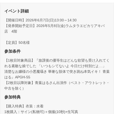
イベント詳細
【開催日時】2026年6月7日(日)13:00～14:30
【発券開始予定日】2026年5月8日(金)ラムタラエピカリアキバ
店 4階
【定員】50名様
参加条件
【1枚目対象商品】『放課後の優等生はどんな欲望も受け入れてく
れる素敵な娘でした 「いつもシてないよ 今日だけ特別だよ…」
清楚なお嬢様の小悪魔囁き 華奢な肢体で突き跳ね本気イキ！ 青葉
はる』APGH-55
【2枚目以降対象】青葉はるさん出演作（ベスト・アウトレット・
中古を除く）
参加特典
【購入特典】衣装：水着
1枚購入：サイン(私物可)＋個撮(10秒)+生写真