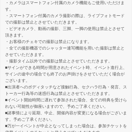
・カメラはスマートフォン付属のカメラ機能もご使用いただけま
す。
・スマートフォン付属のカメラ撮影の際は、ライブフォトモード
での撮影は禁止とさせていただきます。
・ビデオカメラ、動画の撮影、三脚、一脚の使用は禁止とさせて
頂きます。
・お客様のチェキでの撮影は禁止になります。
・全ての撮影機器でのシャッター連写機能を用いた撮影は禁止と
させていただきます。
・撮影タイム以外での撮影は禁止とさせていただきます。
■サインができる時間が用意されたイベント時、イベント進行上、
サインの途中の場合でも終了のお声掛けをさせていただく場合が
ございます。
■出演者へのボディタッチなど接触行為、セクハラ行為・発言、ス
トーカー行為等の迷惑行為は禁止とさせていただきます。
■イベント開始時間に遅れて参加された場合、全ての特典を受けら
れない可能性が御座いますので、予めご了承ください。
■諸事情により延期、中止、開催内容が変更になる場合がございま
す。予めご了承ください。
■万が一イベントが中止となってしまった場合は、参加チケットを