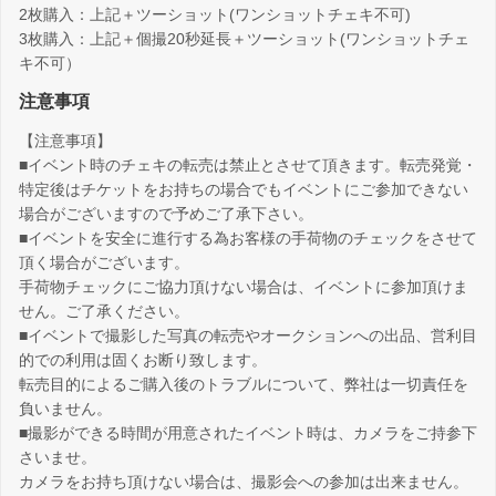
2枚購入：上記＋ツーショット(ワンショットチェキ不可)
3枚購入：上記＋個撮20秒延長＋ツーショット(ワンショットチェ
キ不可）
注意事項
【注意事項】
■イベント時のチェキの転売は禁止とさせて頂きます。転売発覚・
特定後はチケットをお持ちの場合でもイベントにご参加できない
場合がございますので予めご了承下さい。
■イベントを安全に進行する為お客様の手荷物のチェックをさせて
頂く場合がございます。
手荷物チェックにご協力頂けない場合は、イベントに参加頂けま
せん。ご了承ください。
■イベントで撮影した写真の転売やオークションへの出品、営利目
的での利用は固くお断り致します。
転売目的によるご購入後のトラブルについて、弊社は一切責任を
負いません。
■撮影ができる時間が用意されたイベント時は、カメラをご持参下
さいませ。
カメラをお持ち頂けない場合は、撮影会への参加は出来ません。