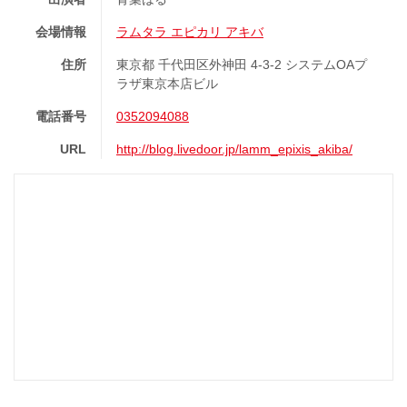
会場情報
ラムタラ エピカリ アキバ
住所
東京都 千代田区外神田 4-3-2 システムOAプ
ラザ東京本店ビル
電話番号
0352094088
URL
http://blog.livedoor.jp/lamm_epixis_akiba/