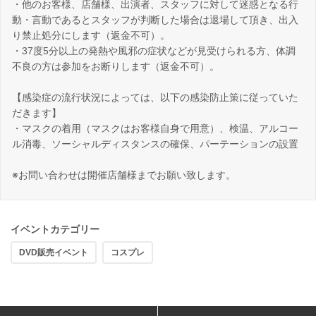
・他のお客様、店舗様、出演者、スタッフに対して迷惑となる行
動・言動であるとスタッフが判断した場合は退場して頂き、出入
り禁止処分にします（返金不可）。
・37度5分以上の発熱や風邪の症状などが見受けられる方、体調
不良の方は参加をお断りします（返金不可）。
【感染症の流行状況によっては、以下の感染防止策に従っていた
だきます】
・マスクの着用（マスクはお客様自身で用意）、検温、アルコー
ル消毒、ソーシャルディスタンスの確保、パーテーションの設置
※お問い合わせは開催店舗様までお願い致します。
イベントカテゴリー
DVD販売イベント
コスプレ