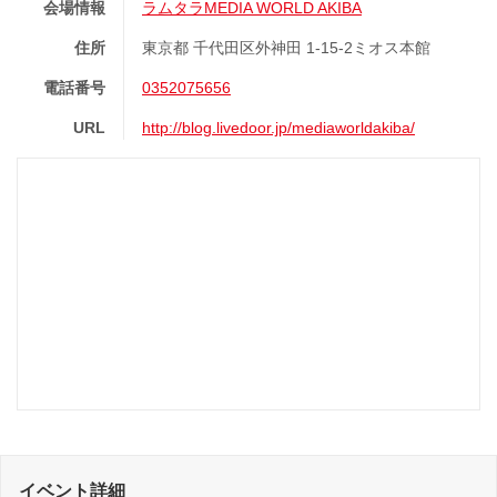
会場情報
ラムタラMEDIA WORLD AKIBA
住所
東京都 千代田区外神田 1-15-2ミオス本館
電話番号
0352075656
URL
http://blog.livedoor.jp/mediaworldakiba/
イベント詳細