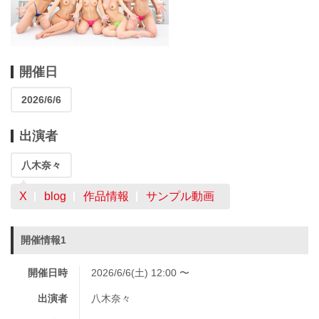
開催日
2026/6/6
出演者
八木奈々
X
blog
作品情報
サンプル動画
開催情報1
開催日時
2026/6/6(土) 12:00 〜
出演者
八木奈々