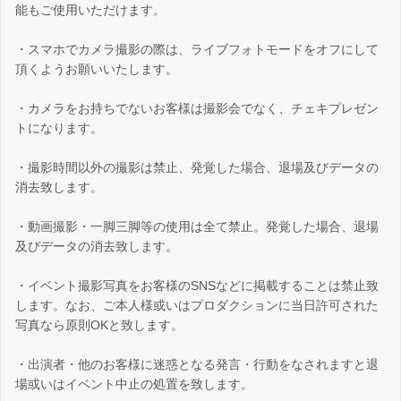
能もご使用いただけます。
・スマホでカメラ撮影の際は、ライブフォトモードをオフにして
頂くようお願いいたします。
・カメラをお持ちでないお客様は撮影会でなく、チェキプレゼン
トになります。
・撮影時間以外の撮影は禁止、発覚した場合、退場及びデータの
消去致します。
・動画撮影・一脚三脚等の使用は全て禁止。発覚した場合、退場
及びデータの消去致します。
・イベント撮影写真をお客様のSNSなどに掲載することは禁止致
します。なお、ご本人様或いはプロダクションに当日許可された
写真なら原則OKと致します。
・出演者・他のお客様に迷惑となる発言・行動をなされますと退
場或いはイベント中止の処置を致します。