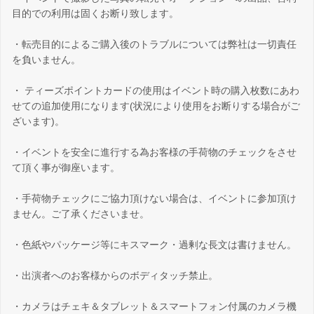
目的での利用は固くお断り致します。
・転売目的によるご購入後のトラブルについては弊社は一切責任
を負いません。
・ ティーズポイントカードの使用はイベント時の購入枚数にあわ
せての追加使用になります(状況により使用をお断りする場合がご
ざいます)。
・イベントを安全に進行する為お客様の手荷物のチェックをさせ
て頂く事が御座います。
・手荷物チェックにご協力頂けない場合は、イベントに参加頂け
ません。ご了承くださいませ。
・色紙やパッケージ等にキスマーク・過剰な長文は書けません。
・出演者へのお客様からのボディタッチ禁止。
・カメラはチェキ＆タブレット＆スマートフォン付属のカメラ機