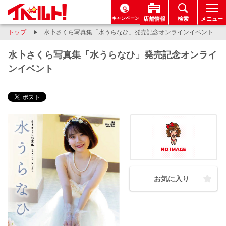
キャンペーン
店舗情報
検索
メニュー
トップ
水卜さくら写真集「水うらなひ」発売記念オンラインイベント
水卜さくら写真集「水うらなひ」発売記念オンライ
ンイベント
お気に入り