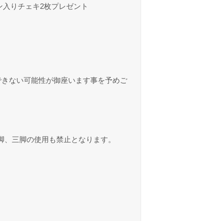
ン入りチェキ2枚プレゼント
できない可能性が御座います事を予めご
脚、三脚の使用も禁止となります。