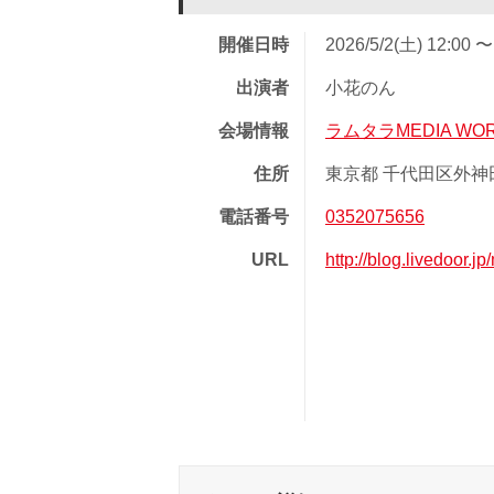
開催日時
2026/5/2(土) 12:00 〜
出演者
小花のん
会場情報
ラムタラMEDIA WORL
住所
東京都 千代田区外神田
電話番号
0352075656
URL
http://blog.livedoor.j