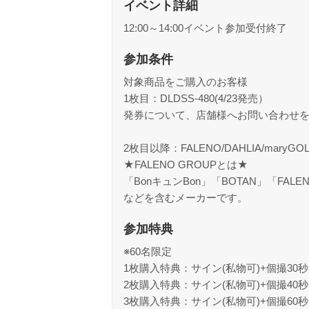
イベント詳細
12:00～14:00イベント参加受付終了
参加条件
対象商品をご購入のお客様
1枚目：DLDSS-480(4/23発売）
発券について、店舗様へお問い合わせ
2枚目以降：FALENO/DAHLIA/maryG
★FALENO GROUPとは★
「BonキュンBon」「BOTAN」「FAL
などを含むメーカーです。
参加特典
※60名限定
1枚購入特典：サイン(私物可)+個撮3
2枚購入特典：サイン(私物可)+個撮4
3枚購入特典：サイン(私物可)+個撮6