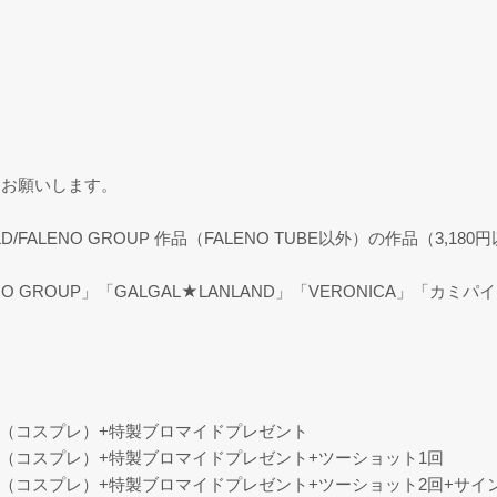
をお願いします。
OLD/FALENO GROUP 作品（FALENO TUBE以外）の作品（3,18
ENO GROUP」「GALGAL★LANLAND」「VERONICA」「カ
0秒（コスプレ）+特製ブロマイドプレゼント
0秒（コスプレ）+特製ブロマイドプレゼント+ツーショット1回
0秒（コスプレ）+特製ブロマイドプレゼント+ツーショット2回+サ