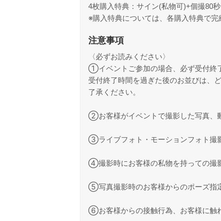
4枚購入特典：サイン(私物可)+個撮8
※購入特典については、各購入特典で完
注意事項
〈必ずお読みください〉
①イベントご参加の場合、必ず受付終
受付終了時間を過ぎた後のお並びは、
了承ください。
➁お客様がイベントで撮影した写真、動
③ライブフォト・モーションフォト撮
④撮影時にお客様の私物を持っての撮
⑤写真撮影時のお客様からのポーズ指
⑥お客様からの接触行為、お客様に触