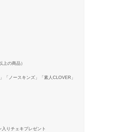
0円以上の商品）
ミパイ」「ノースキンズ」「素人CLOVER」
イン入りチェキプレゼント