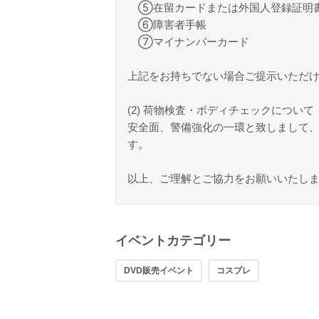
⑤在留カードまたは外国人登録証明書
⑥障害者手帳
⑦マイナンバーカード
上記をお持ちでない場合ご提示いただ
(2) 荷物検査・ボディチェックについて
安全面、警備強化の一環と致しまして
す。
以上、ご理解とご協力をお願いいたし
イベントカテゴリー
DVD販売イベント
コスプレ