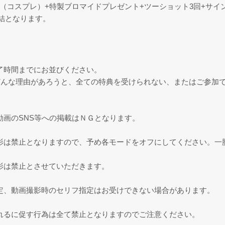
0秒（コスプレ）+特製ブロマイドプレゼント+ツーショット3回+サイ
結となります。
了時間までにお並びください。
どんな理由があろうと、全ての特典を受けられない、またはご参加
画のSNS等への掲載はＮＧとなります。
影は禁止となりますので、予め各モードをオフにしてください。一
影は禁止とさせていただきます。
定、動画撮影時のセリフ指定はお受けできない場合があります。
れるに促す行為は全て禁止となりますのでご注意ください。