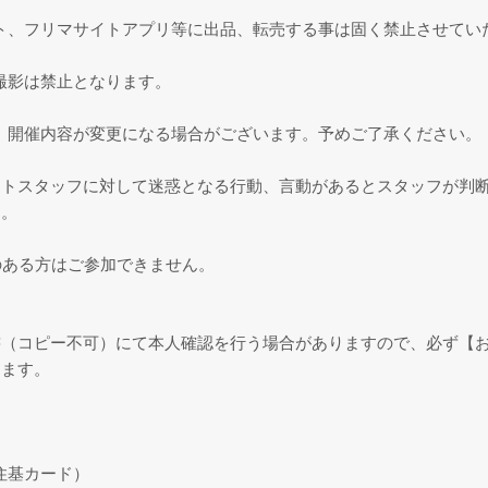
ト、フリマサイトアプリ等に出品、転売する事は固く禁止させてい
撮影は禁止となります。
、開催内容が変更になる場合がございます。予めご了承ください。
ントスタッフに対して迷惑となる行動、言動があるとスタッフが判
ん。
のある方はご参加できません。
書（コピー不可）にて本人確認を行う場合がありますので、必ず【
します。
住基カード）