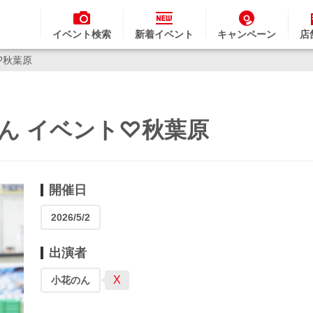
イベント検索
新着イベント
キャンペーン
店
♡秋葉原
のん イベント♡秋葉原
開催日
2026/5/2
出演者
X
小花のん